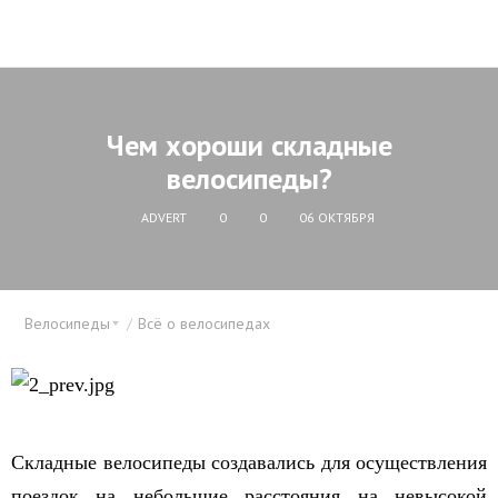
Чем хороши складные
велосипеды?
ADVERT
0
0
06 ОКТЯБРЯ
Велосипеды
Всё о велосипедах
Складные велосипеды создавались для осуществления
поездок на небольшие расстояния на невысокой