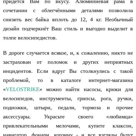
придётся Вам по вкусу. Алюминиевая рама в
сочетании с облегчёнными деталями позволила
снизить вес байка вплоть до 12, 4 кг. Необычный
дизайн подчеркнёт Ваш стиль и выгодно выделит в
толпе велосипедистов.
В дороге случается всякое, и, к сожалению, никто не
застрахован от поломок и других неприятных
инцидентов. Если вдруг Вы столкнулись с такой
проблемой, то в каталоге интернет-магазина
«
VELOSTRIKE
» можно найти насосы, крюки для
велосипедов, инструменты, грипсы, рога, ручки,
подножки, штыри, педали, тормоза и прочие
аксессуары. Украсьте своего «любимца»
привлекательными мелочами, купите клаксон,
навигатор, фонари, корзину - и все взгляды будут