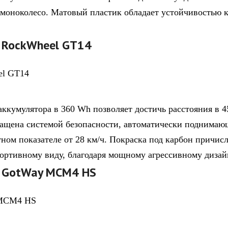
моноколесо. Матовый пластик обладает устойчивостью к
. RockWheel GT14
ккумулятора в 360 Wh позволяет достичь расстояния в 4
ащена системой безопасности, автоматически поднимаю
ном показателе от 28 км/ч. Покраска под карбон причисл
портивному виду, благодаря мощному агрессивному дизай
. GotWay MCM4 HS