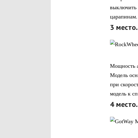
выключить 
царапинам.
3 место
Мощность а
Модель осн
при скорост
модель к с
4 место