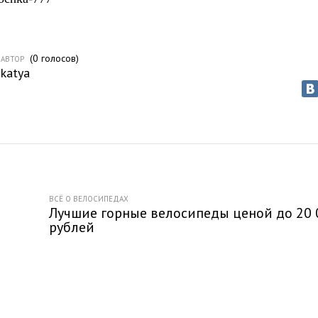
(
0
голосов)
АВТОР
katya
ВСЁ О ВЕЛОСИПЕДАХ
Лучшие горные велосипеды ценой до 20 
рублей