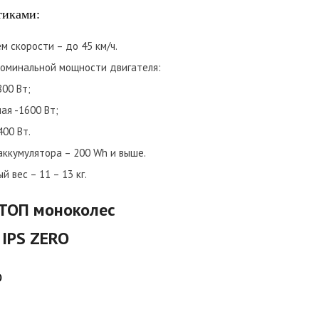
тиками:
м скорости – до 45 км/ч.
оминальной мощности двигателя:
800 Вт;
ая -1600 Вт;
400 Вт.
ккумулятора – 200 Wh и выше.
 вес – 11 – 13 кг.
ТОП моноколес
 IPS ZERO