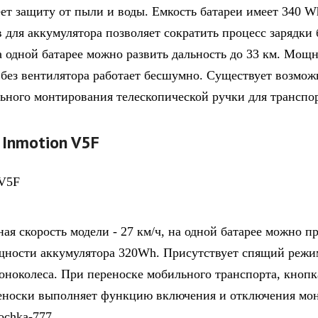
ет защиту от пыли и воды. Емкость батареи имеет 340 W
 для аккумулятора позволяет сократить процесс зарядки 
На одной батарее можно развить дальность до 33 км. Мощн
 без вентилятора работает бесшумно. Существует возмож
ьного монтирования телескопической ручки для транспо
 Inmotion V5F
ая скорость модели - 27 км/ч, на одной батарее можно пр
щности аккумулятора 320Wh. Присутствует спящий режи
оноколеса. При переноске мобильного транспорта, кнопк
еноски выполняет функцию включения и отключения мон
ochka-777