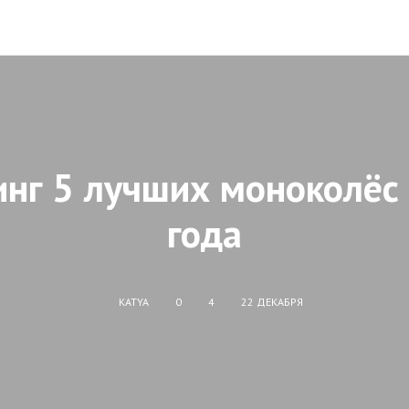
инг 5 лучших моноколёс
года
KATYA
0
4
22 ДЕКАБРЯ