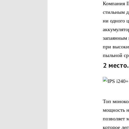
Компания I
стильным д
ни одного 
аккумулято
запаянным 
при высоки
пыльной ср
2 место.
Топ моноко
мощность н
позволяет 
которое ле