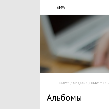
BMW
BMW
Модели
BMW m3
Альбомы