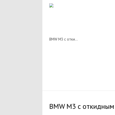
BMW M3 с откидным верхом 2008
BMW M3 с откидным