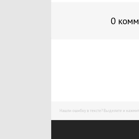
0 комм
Нашли ошибку в тексте? Выделите и нажмите