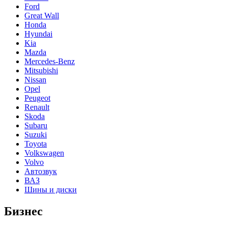
Ford
Great Wall
Honda
Hyundai
Kia
Mazda
Mercedes-Benz
Mitsubishi
Nissan
Opel
Peugeot
Renault
Skoda
Subaru
Suzuki
Toyota
Volkswagen
Volvo
Автозвук
ВАЗ
Шины и диски
Бизнес