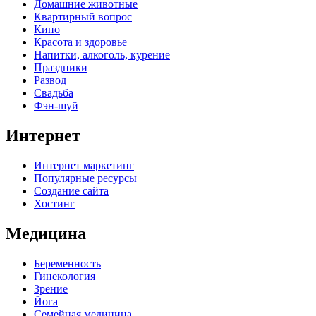
Домашние животные
Квартирный вопрос
Кино
Красота и здоровье
Напитки, алкоголь, курение
Праздники
Развод
Свадьба
Фэн-шуй
Интернет
Интернет маркетинг
Популярные ресурсы
Создание сайта
Хостинг
Медицина
Беременность
Гинекология
Зрение
Йога
Семейная медицина