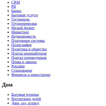
CRM
PR
Банки
Бытовые услуги
Гостиницы
Грузоперевозки
Малый бизнес
Маркетинг
Недвижимость
Платежные системы
Полиграфия
Политика и общество
Портал копирайтеров
Портал переводчиков
Права и законы
Реклама
Страхование
Финансы и инвестиции
Дом
Бытовая техника
Воспитание детей
Дача, сад, огород