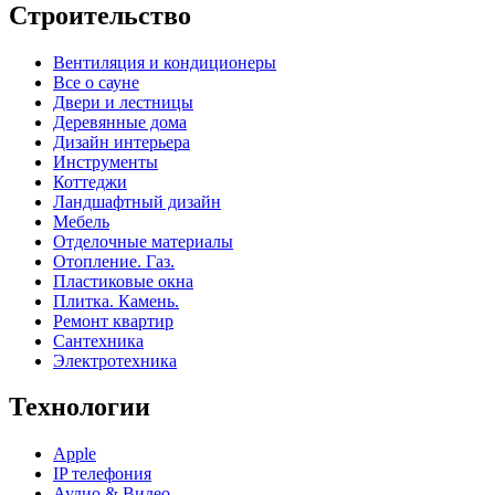
Строительство
Вентиляция и кондиционеры
Все о сауне
Двери и лестницы
Деревянные дома
Дизайн интерьера
Инструменты
Коттеджи
Ландшафтный дизайн
Мебель
Отделочные материалы
Отопление. Газ.
Пластиковые окна
Плитка. Камень.
Ремонт квартир
Сантехника
Электротехника
Технологии
Apple
IP телефония
Аудио & Видео