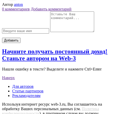
Автор
anton
0 комментариев
Добавить комментарий
Добавить
Начните получать постоянный доход!
Станьте автором на Web-3
Нашли ошибку в тексте? Выделите и нажмите Ctrl+Enter
Наверх
Для авторов
Статьи партнеров
Рекламодателям
Используя интернет ресурс web-3.ru, Вы соглашаетесь на
обработку Ваших персональных данных (см.
Политика
конфиденциальности
), в противном случае вы должны