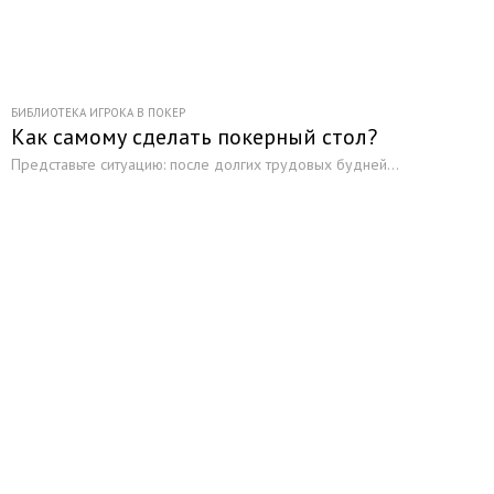
БИБЛИОТЕКА ИГРОКА В ПОКЕР
Как самому сделать покерный стол?
Представьте ситуацию: после долгих трудовых будней...