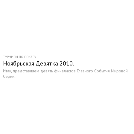
ТУРНИРЫ ПО ПОКЕРУ
Ноябрьская Девятка 2010.
Итак, представляем девять финалистов Главного События Мировой
Серии...