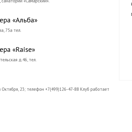
а, санаторий «Самарский».
ера «Альба»
а, 75а тел.
ера «Raise»
тельская д.46, тел.
 Октября, 23; телефон +7(499)126-47-88 Клуб работает