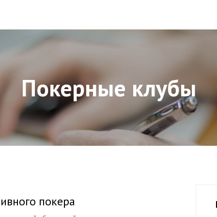
Покерные клубы
тивного покера