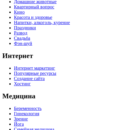
Домашние животные
Квартирный вопрос
Кино
Красота и здоровье
Напитки, алкоголь, курение
Праздники
Развод
Свадьба
Фэн-шуй
Интернет
Интернет маркетинг
Популярные ресурсы
Создание сайта
Хостинг
Медицина
Беременность
Гинекология
Зрение
Йога
Семейная медицина