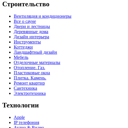
Строительство
Вентиляция и кондиционеры
Все о сауне
Двери и лестницы
Деревянные дома
Дизайн интерьера
Инструменты
Коттеджи
Ландшафтный дизайн
Мебель
Отделочные материалы
Отопление. Газ.
Пластиковые окна
Плитка. Камень.
Ремонт квартир
Сантехника
Электротехника
Технологии
Apple
IP телефония
Аудио & Видео