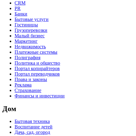
CRM
PR
Банки
Бытовые услуги
Гостиницы
Грузоперевозки
Малый бизнес
Маркетинг
Недвижимость
Платежные системы
Полиграфия
Политика и общество
Портал копирайтеров
Портал переводчиков
Права и законы
Реклама
Страхование
Финансы и инвестиции
Дом
Бытовая техника
Воспитание детей
Дача, сад, огород