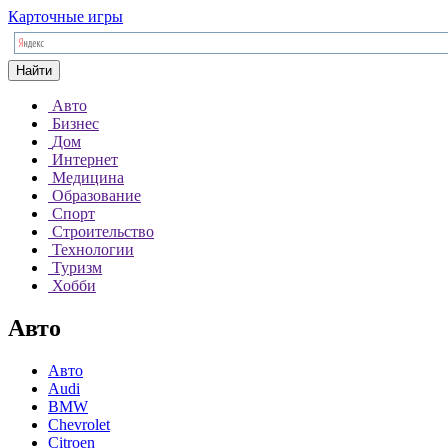
Карточные игры
Найти
Авто
Бизнес
Дом
Интернет
Медицина
Образование
Спорт
Строительство
Технологии
Туризм
Хобби
Авто
Авто
Audi
BMW
Chevrolet
Citroen