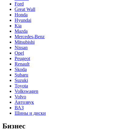
Ford
Great Wall
Honda
Hyundai
Kia
Mazda
Mercedes-Benz
Mitsubishi
Nissan
Opel
Peugeot
Renault
Skoda
Subaru
Suzuki
Toyota
Volkswagen
Volvo
Автозвук
ВАЗ
Шины и диски
Бизнес