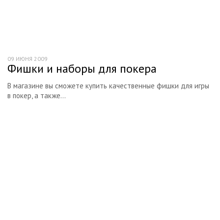
Покер-магазины
Оборудование для покера
Покер как вид спорта
09 ИЮНЯ 2009
Библиотека игрока в покер
Фишки и наборы для покера
Фокус-покус
В магазине вы сможете купить качественные фишки для игры
в покер, а также...
Магазины
Фотогалерея
Рекомендуемая литература
Начните получать постоянный
доход!
Станьте автором на Web-3