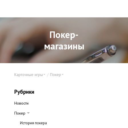
Покер-
магазины
Карточные игры
Покер
Рубрики
Новости
Покер
История покера