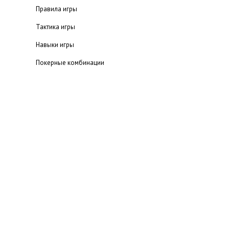
Правила игры
Тактика игры
Навыки игры
Покерные комбинации
Словарь игрока в покер
Турниры по покеру
Книги о покере
Звезды покера
Покер румы
Покер форумы
Покерные клубы
Школы покера
Покер для новичков