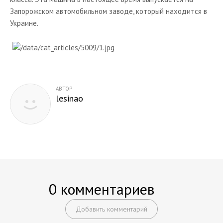
Запорожском автомобильном заводе, который находится в
Chevrolet Express
Украине.
Chevrolet Prizm
Chevrolet SSR
Chevrolet Silverado
Тюнинг
АВТОР
lesinao
Книги
Объявления
Опросы
0 комментариев
Добавить комментарий