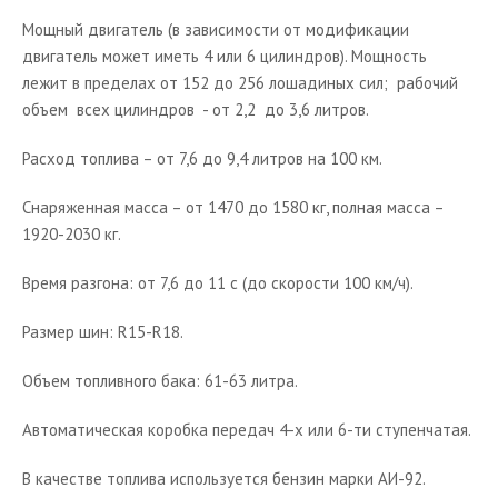
Мощный двигатель (в зависимости от модификации
двигатель может иметь 4 или 6 цилиндров). Мощность
лежит в пределах от 152 до 256 лошадиных сил; рабочий
объем всех цилиндров - от 2,2 до 3,6 литров.
Расход топлива – от 7,6 до 9,4 литров на 100 км.
Снаряженная масса – от 1470 до 1580 кг, полная масса –
1920-2030 кг.
Время разгона: от 7,6 до 11 с (до скорости 100 км/ч).
Размер шин: R15-R18.
Объем топливного бака: 61-63 литра.
Автоматическая коробка передач 4-х или 6-ти ступенчатая.
В качестве топлива используется бензин марки АИ-92.