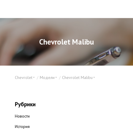
Chevrolet Malibu
Chevrolet
Модели
Chevrolet Malibu
Рубрики
Новости
История