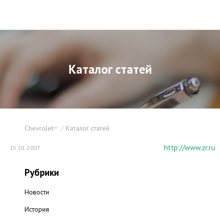
Каталог статей
Chevrolet
Каталог статей
http://www.zr.ru
15.01.2007
Рубрики
Новости
История