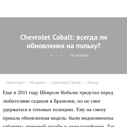
Chevrolet Cobalt: всегда ли
обновления на пользу?
0
1
05 НОЯБРЯ
Chevrolet
Модели
Chevrolet Cobalt
Обзор
Еще в 2011 году Шевроле Кобальт предстал перед
любителями седанов в Бразилии, но не смог
удержаться в топовых позициях. Ему на смену
пришла обновленная модель: были видоизменены
габариты, внешний дизайн и даже платформа. Так,