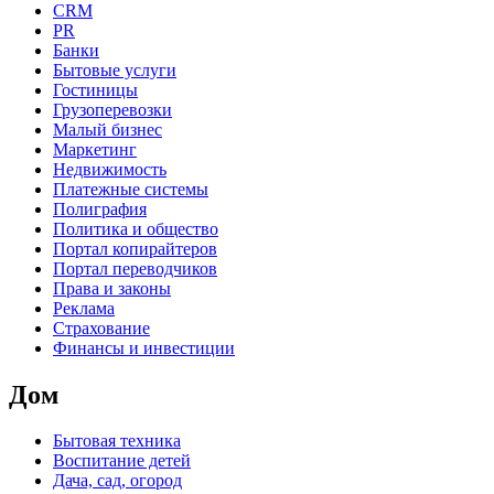
CRM
PR
Банки
Бытовые услуги
Гостиницы
Грузоперевозки
Малый бизнес
Маркетинг
Недвижимость
Платежные системы
Полиграфия
Политика и общество
Портал копирайтеров
Портал переводчиков
Права и законы
Реклама
Страхование
Финансы и инвестиции
Дом
Бытовая техника
Воспитание детей
Дача, сад, огород