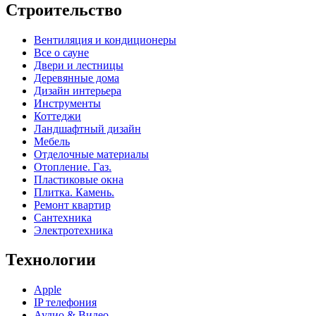
Строительство
Вентиляция и кондиционеры
Все о сауне
Двери и лестницы
Деревянные дома
Дизайн интерьера
Инструменты
Коттеджи
Ландшафтный дизайн
Мебель
Отделочные материалы
Отопление. Газ.
Пластиковые окна
Плитка. Камень.
Ремонт квартир
Сантехника
Электротехника
Технологии
Apple
IP телефония
Аудио & Видео