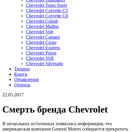
Chevrolet Trans Sport
Chevrolet Corvette C5
Chevrolet Corvette C6
Chevrolet Cobalt
Chevrolet Malibu
Chevrolet Volt
Chevrolet Camaro
Chevrolet Cruze
Chevrolet Express
Chevrolet Prizm
Chevrolet SSR
Chevrolet Silverado
Тюнинг
Книги
Объявления
Опросы
22.05.2017
Смерть бренда Chevrolet
В нескольких источниках появилась информация, что
американская компания General Motors собирается прекратить