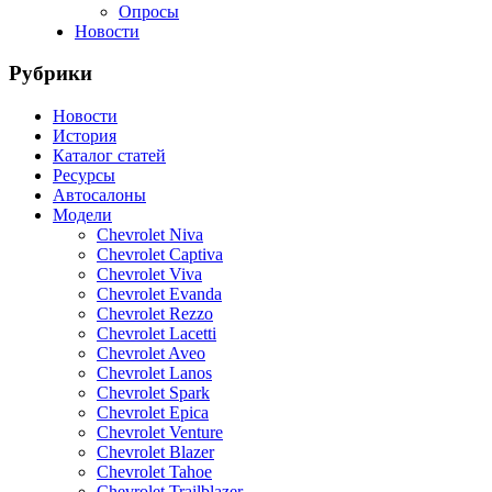
Опросы
Новости
Рубрики
Новости
История
Каталог статей
Ресурсы
Автосалоны
Модели
Chevrolet Niva
Chevrolet Captiva
Chevrolet Viva
Chevrolet Evanda
Chevrolet Rezzo
Chevrolet Lacetti
Chevrolet Aveo
Chevrolet Lanos
Chevrolet Spark
Chevrolet Epica
Chevrolet Venture
Chevrolet Blazer
Chevrolet Tahoe
Chevrolet Trailblazer