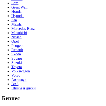
Ford
Great Wall
Honda
Hyundai
Kia
Mazda
Mercedes-Benz
Mitsubishi
Nissan
Opel
Peugeot
Renault
Skoda
Subaru
Suzuki
Toyota
Volkswagen
Volvo
Автозвук
ВАЗ
Шины и диски
Бизнес