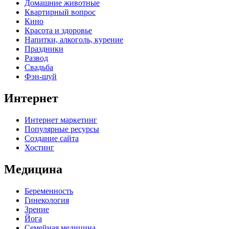
Домашние животные
Квартирный вопрос
Кино
Красота и здоровье
Напитки, алкоголь, курение
Праздники
Развод
Свадьба
Фэн-шуй
Интернет
Интернет маркетинг
Популярные ресурсы
Создание сайта
Хостинг
Медицина
Беременность
Гинекология
Зрение
Йога
Семейная медицина