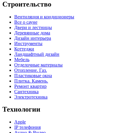
Строительство
Вентиляция и кондиционеры
Все о сауне
Двери и лестницы
Деревянные дома
Дизайн интерьера
Инструменты
Коттеджи
Ландшафтный дизайн
Мебель
Отделочные материалы
Отопление. Газ.
Пластиковые окна
Плитка. Камень.
Ремонт квартир
Сантехника
Электротехника
Технологии
Apple
IP телефония
Аудио & Видео