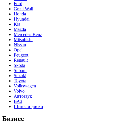
Ford
Great Wall
Honda
Hyundai
Kia
Mazda
Mercedes-Benz
Mitsubishi
Nissan
Opel
Peugeot
Renault
Skoda
Subaru
Suzuki
Toyota
Volkswagen
Volvo
Автозвук
ВАЗ
Шины и диски
Бизнес