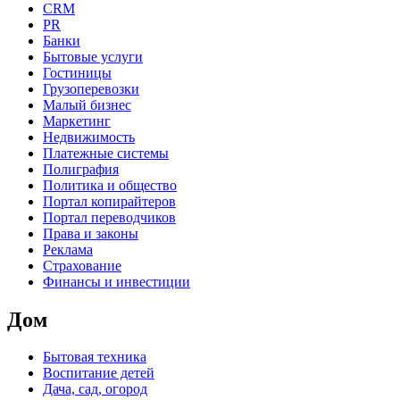
CRM
PR
Банки
Бытовые услуги
Гостиницы
Грузоперевозки
Малый бизнес
Маркетинг
Недвижимость
Платежные системы
Полиграфия
Политика и общество
Портал копирайтеров
Портал переводчиков
Права и законы
Реклама
Страхование
Финансы и инвестиции
Дом
Бытовая техника
Воспитание детей
Дача, сад, огород