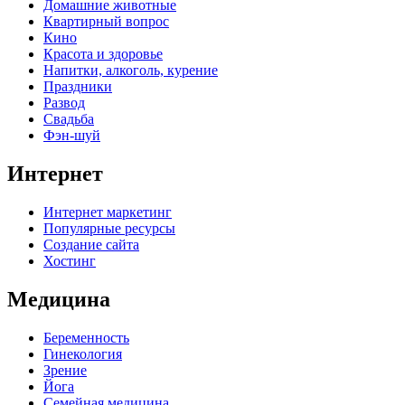
Домашние животные
Квартирный вопрос
Кино
Красота и здоровье
Напитки, алкоголь, курение
Праздники
Развод
Свадьба
Фэн-шуй
Интернет
Интернет маркетинг
Популярные ресурсы
Создание сайта
Хостинг
Медицина
Беременность
Гинекология
Зрение
Йога
Семейная медицина