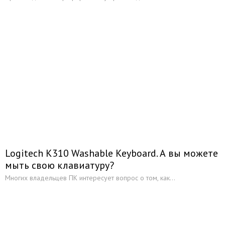
Logitech K310 Washable Keyboard. А вы можете
мыть свою клавиатуру?
Многих владельцев ПК интересует вопрос о том, как...