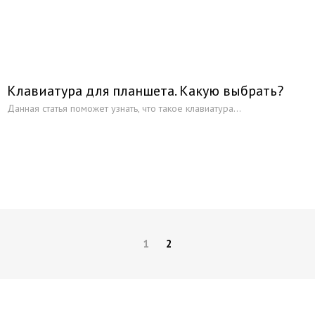
Клавиатура для планшета. Какую выбрать?
Данная статья поможет узнать, что такое клавиатура...
1
2