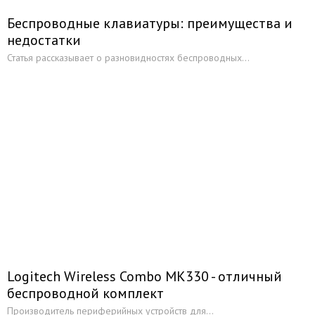
Беспроводные клавиатуры: преимущества и
недостатки
Статья рассказывает о разновидностях беспроводных...
Logitech Wireless Combo MK330 - отличный
беспроводной комплект
Производитель периферийных устройств для...