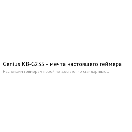
Genius KB-G235 – мечта настоящего геймера
Настоящим геймерам порой не достаточно стандартных...