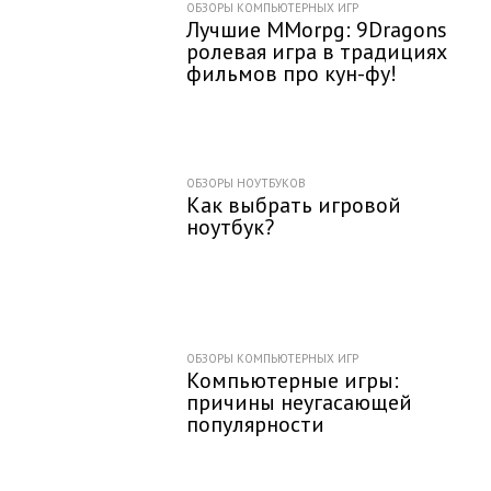
ОБЗОРЫ КОМПЬЮТЕРНЫХ ИГР
Лучшие MMorpg: 9Dragons
ролевая игра в традициях
фильмов про кун-фу!
ОБЗОРЫ НОУТБУКОВ
Как выбрать игровой
ноутбук?
ОБЗОРЫ КОМПЬЮТЕРНЫХ ИГР
Компьютерные игры:
причины неугасающей
популярности