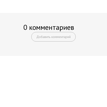
0 комментариев
Добавить комментарий
Начните получать постоянный
доход!
Станьте автором на Web-3