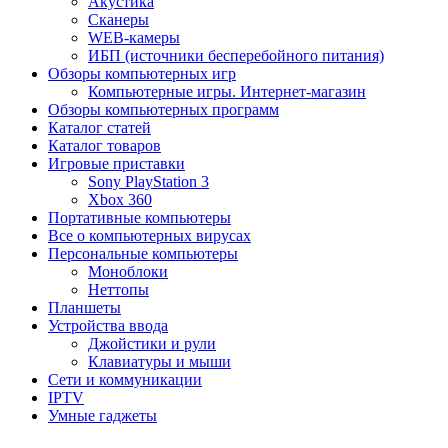
Акустика
Сканеры
WEB-камеры
ИБП (источники бесперебойного питания)
Обзоры компьютерных игр
Компьютерные игры. Интернет-магазин
Обзоры компьютерных программ
Каталог статей
Каталог товаров
Игровые приставки
Sony PlayStation 3
Xbox 360
Портативные компьютеры
Все о компьютерных вирусах
Персональные компьютеры
Моноблоки
Неттопы
Планшеты
Устройства ввода
Джойстики и рули
Клавиатуры и мыши
Сети и коммуникации
IPTV
Умные гаджеты