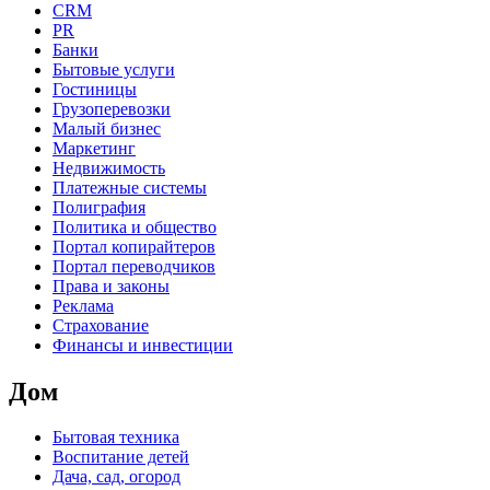
CRM
PR
Банки
Бытовые услуги
Гостиницы
Грузоперевозки
Малый бизнес
Маркетинг
Недвижимость
Платежные системы
Полиграфия
Политика и общество
Портал копирайтеров
Портал переводчиков
Права и законы
Реклама
Страхование
Финансы и инвестиции
Дом
Бытовая техника
Воспитание детей
Дача, сад, огород