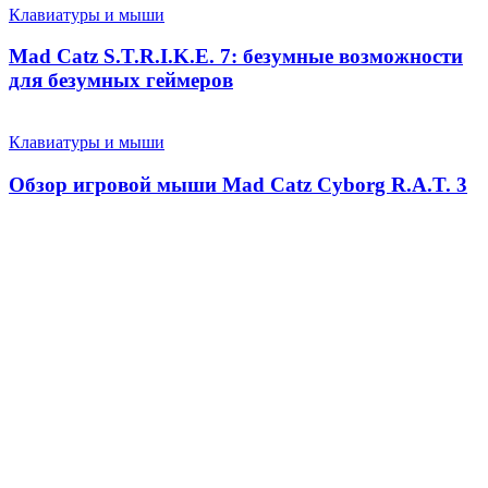
Клавиатуры и мыши
Mad Catz S.T.R.I.K.E. 7: безумные возможности
для безумных геймеров
Клавиатуры и мыши
Обзор игровой мыши Mad Catz Cyborg R.A.T. 3