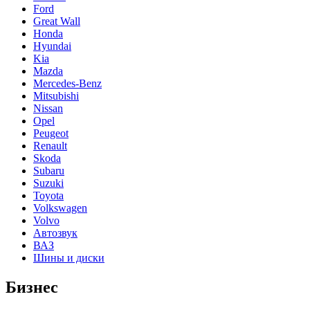
Ford
Great Wall
Honda
Hyundai
Kia
Mazda
Mercedes-Benz
Mitsubishi
Nissan
Opel
Peugeot
Renault
Skoda
Subaru
Suzuki
Toyota
Volkswagen
Volvo
Автозвук
ВАЗ
Шины и диски
Бизнес