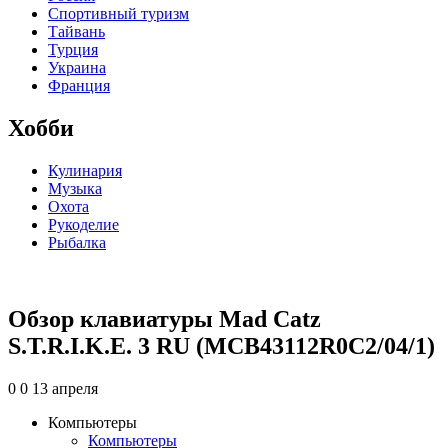
Спортивный туризм
Тайвань
Турция
Украина
Франция
Хобби
Кулинария
Музыка
Охота
Рукоделие
Рыбалка
Обзор клавиатуры Mad Catz
S.T.R.I.K.E. 3 RU (MCB43112R0C2/04/1)
0
0
13 апреля
Компьютеры
Компьютеры