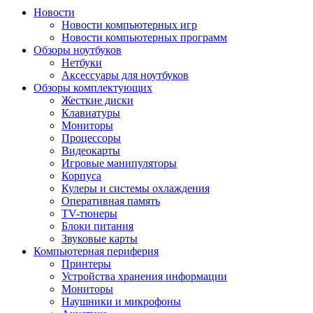
Новости
Новости компьютерных игр
Новости компьютерных программ
Обзоры ноутбуков
Нетбуки
Аксессуары для ноутбуков
Обзоры комплектующих
Жесткие диски
Клавиатуры
Мониторы
Процессоры
Видеокарты
Игровые манипуляторы
Корпуса
Кулеры и системы охлаждения
Оперативная память
TV-тюнеры
Блоки питания
Звуковые карты
Компьютерная периферия
Принтеры
Устройства хранения информации
Мониторы
Наушники и микрофоны