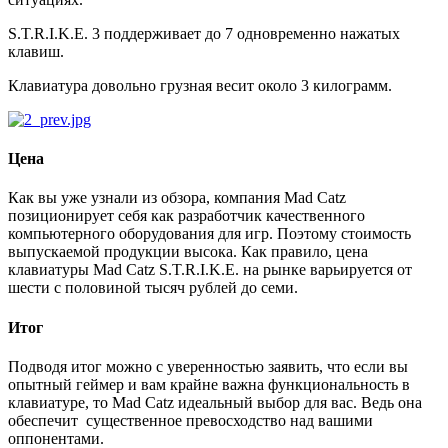
S.T.R.I.K.E. 3 поддерживает до 7 одновременно нажатых
клавиш.
Клавиатура довольно грузная весит около 3 килограмм.
Цена
Как вы уже узнали из обзора, компания Mad Catz
позиционирует себя как разработчик качественного
компьютерного оборудования для игр. Поэтому стоимость
выпускаемой продукции высока. Как правило, цена
клавиатуры Mad Catz S.T.R.I.K.E. на рынке варьируется от
шести с половиной тысяч рублей до семи.
Итог
Подводя итог можно с уверенностью заявить, что если вы
опытный геймер и вам крайне важна функциональность в
клавиатуре, то Mad Catz идеальный выбор для вас. Ведь она
обеспечит существенное превосходство над вашими
оппонентами.