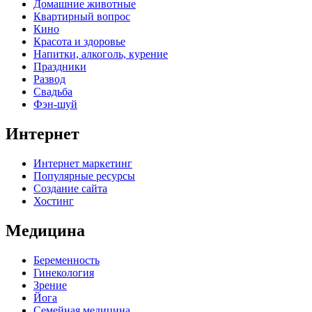
Домашние животные
Квартирный вопрос
Кино
Красота и здоровье
Напитки, алкоголь, курение
Праздники
Развод
Свадьба
Фэн-шуй
Интернет
Интернет маркетинг
Популярные ресурсы
Создание сайта
Хостинг
Медицина
Беременность
Гинекология
Зрение
Йога
Семейная медицина