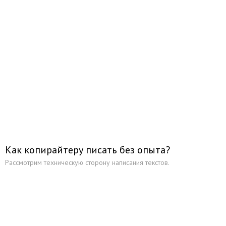
Как копирайтеру писать без опыта?
Рассмотрим техническую сторону написания текстов.