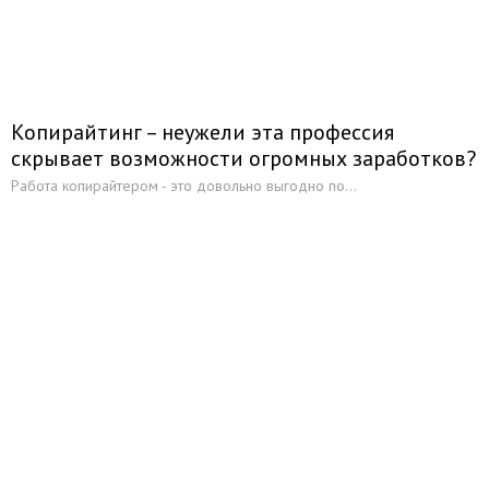
Копирайтинг – неужели эта профессия
скрывает возможности огромных заработков?
Работа копирайтером - это довольно выгодно по...