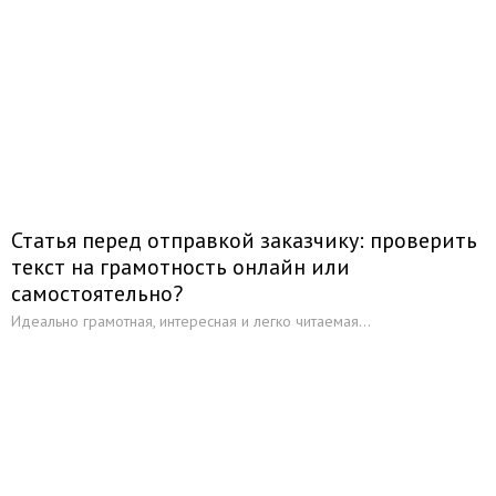
Статья перед отправкой заказчику: проверить
текст на грамотность онлайн или
самостоятельно?
Идеально грамотная, интересная и легко читаемая...