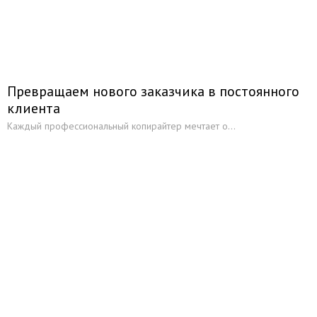
Превращаем нового заказчика в постоянного
клиента
Каждый профессиональный копирайтер мечтает о...