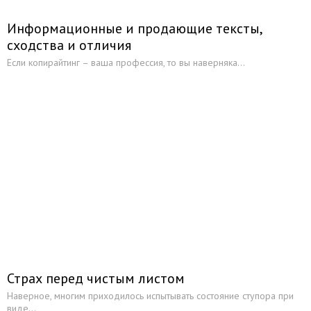
Информационные и продающие тексты,
сходства и отличия
Если копирайтинг – ваша профессия, то вы наверняка...
Страх перед чистым листом
Наверное, многим приходилось испытывать состояние ступора при
виде...