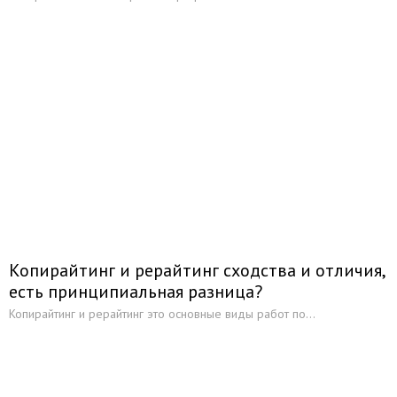
Копирайтинг и рерайтинг сходства и отличия,
есть принципиальная разница?
Копирайтинг и рерайтинг это основные виды работ по...