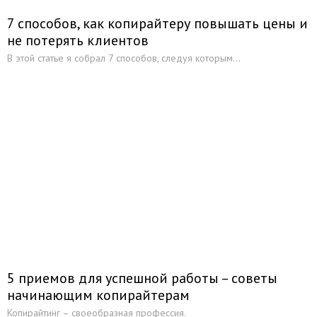
7 способов, как копирайтеру повышать цены и
не потерять клиентов
В этой статье я собрал 7 способов, следуя которым...
5 приемов для успешной работы – советы
начинающим копирайтерам
Копирайтинг – своеобразная профессия.