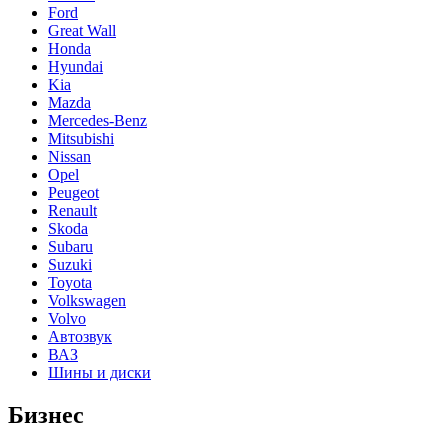
Ford
Great Wall
Honda
Hyundai
Kia
Mazda
Mercedes-Benz
Mitsubishi
Nissan
Opel
Peugeot
Renault
Skoda
Subaru
Suzuki
Toyota
Volkswagen
Volvo
Автозвук
ВАЗ
Шины и диски
Бизнес