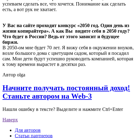
успеваем сделать все, что хочется. Понимание как сделать
есть, а вот рук не хватает.
У Вас на сайте проходит конкурс «2050 год. Один день из
жизни копирайтера». А как Вы видите себя в 2050 году?
Что будет в России? Ведь от этого зависит и будущее
биржи.
В 2050-ом мне будет 70 лет. Я вижу себя в окружении внуков,
возле большого дома с цветущим садом, который я посадил
сам. Мои дети будут успешно руководить компанией, которая
к тому времени вырастет в десятки раз.
Автор
olga
Начните получать постоянный доход!
Станьте автором на Web-3
Нашли ошибку в тексте? Выделите и нажмите Ctrl+Enter
Наверх
Для авторов
Статьи партнеров