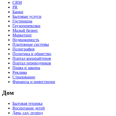
CRM
PR
Банки
Бытовые услуги
Гостиницы
Грузоперевозки
Малый бизнес
Маркетинг
Недвижимость
Платежные системы
Полиграфия
Политика и общество
Портал копирайтеров
Портал переводчиков
Права и законы
Реклама
Страхование
Финансы и инвестиции
Дом
Бытовая техника
Воспитание детей
Дача, сад, огород