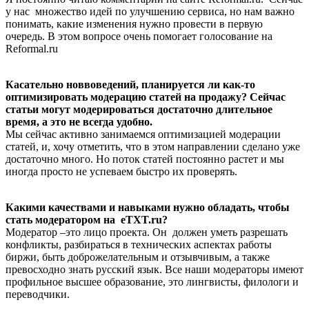
у нас множество идей по улучшению сервиса, но нам важно
понимать, какие изменения нужно провести в первую
очередь. В этом вопросе очень помогает голосование на
Reformal.ru
Касательно новвоведений, планируется ли как-то
оптимизировать модерацию статей на продажу? Сейчас
статьи могут модерироваться достаточно длительное
время, а это не всегда удобно.
Мы сейчас активно занимаемся оптимизацией модерации
статей, и, хочу отметить, что в этом направлении сделано уже
достаточно много. Но поток статей постоянно растет и мы
иногда просто не успеваем быстро их проверять.
Какими качествами и навыками нужно обладать, чтобы
стать модератором на eTXT.ru?
Модератор –это лицо проекта. Он должен уметь разрешать
конфликты, разбираться в технических аспектах работы
биржи, быть доброжелательным и отзывчивым, а также
превосходно знать русский язык. Все наши модераторы имеют
профильное высшее образование, это лингвисты, филологи и
переводчики.