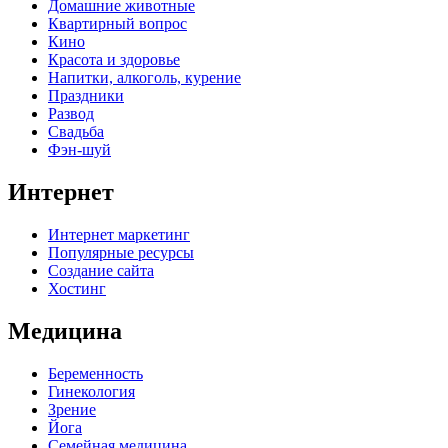
Домашние животные
Квартирный вопрос
Кино
Красота и здоровье
Напитки, алкоголь, курение
Праздники
Развод
Свадьба
Фэн-шуй
Интернет
Интернет маркетинг
Популярные ресурсы
Создание сайта
Хостинг
Медицина
Беременность
Гинекология
Зрение
Йога
Семейная медицина