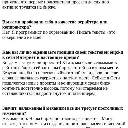
приятно, что первые пользователи проекта до сих пор
активно трудятся на бирже.
Вы сами пробовали себя в качестве рерайтера или
копирайтера?
Нет. Я программист по образованию. Писать тексты - это
совершенно не мое!
Как вы лично оцениваете позиции своей текстовой биржи
в сети Интернет в настоящее время?
Когда мы запускали проект eTXT.ru, мы были седьмыми в
рейтинге бирж, сейчас наша биржа статей на втором месте.
Безусловно, было нелегко выйти в тройку лидеров, но еще
сложнее оказалось удержаться на этом месте. Сейчас в Сети
появляются новые проекты и конкуренция среди бирж
контента достаточно высока, потому мы стараемся не
останавливаться на достигнутом и идти вперед.
Значит, налаженный механизм все же требует постоянных
изменений?
Несомненно. Наша биржа постоянно развивается. Могу
сказать, что с момента создания произошли тысячи изменений