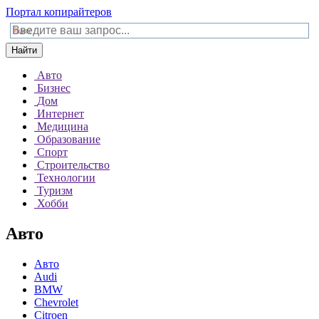
Портал копирайтеров
Найти
Авто
Бизнес
Дом
Интернет
Медицина
Образование
Спорт
Строительство
Технологии
Туризм
Хобби
Авто
Авто
Audi
BMW
Chevrolet
Citroen