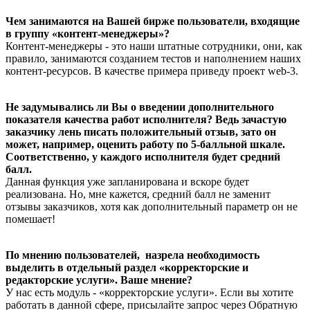
Чем занимаются на Вашей бирже пользователи, входящие
в группу «контент-менеджеры»?
Контент-менеджеры - это наши штатные сотрудники, они, как
правило, занимаются созданием тестов и наполнением наших
контент-ресурсов. В качестве примера приведу проект web-3.
Не задумывались ли Вы о введении дополнительного
показателя качества работ исполнителя? Ведь зачастую
заказчику лень писать положительный отзыв, зато он
может, например, оценить работу по 5-балльной шкале.
Соответственно, у каждого исполнителя будет средний
балл.
Данная функция уже запланирована и вскоре будет
реализована. Но, мне кажется, средний балл не заменит
отзывы заказчиков, хотя как дополнительный параметр он не
помешает!
По мнению пользователей, назрела необходимость
выделить в отдельный раздел «корректорские и
редакторские услуги». Ваше мнение?
У нас есть модуль - «корректорские услуги». Если вы хотите
работать в данной сфере, присылайте запрос через Обратную