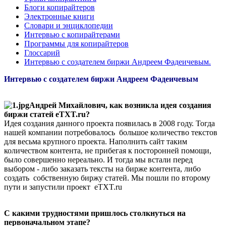
Блоги копирайтеров
Электронные книги
Словари и энциклопедии
Интервью с копирайтерами
Программы для копирайтеров
Глосcарий
Интервью с создателем биржи Андреем Фадеичевым.
Интервью с создателем биржи Андреем Фадеичевым
Андрей Михайлович, как возникла идея создания
биржи статей eTXT.ru?
Идея создания данного проекта появилась в 2008 году. Тогда
нашей компании потребовалось большое количество текстов
для весьма крупного проекта. Наполнить сайт таким
количеством контента, не прибегая к посторонней помощи,
было совершенно нереально. И тогда мы встали перед
выбором - либо заказать тексты на бирже контента, либо
создать собственную биржу статей. Мы пошли по второму
пути и запустили проект eTXT.ru
С какими трудностями пришлось столкнуться на
первоначальном этапе?