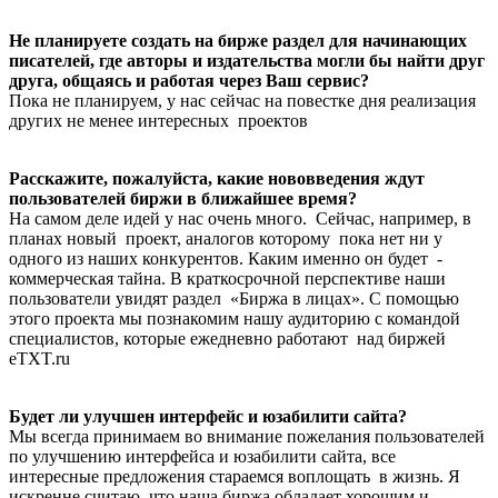
Не планируете создать на бирже раздел для начинающих
писателей, где авторы и издательства могли бы найти друг
друга, общаясь и работая через Ваш сервис?
Пока не планируем, у нас сейчас на повестке дня реализация
других не менее интересных проектов
Расскажите, пожалуйста, какие нововведения ждут
пользователей биржи в ближайшее время?
На самом деле идей у нас очень много. Сейчас, например, в
планах новый проект, аналогов которому пока нет ни у
одного из наших конкурентов. Каким именно он будет -
коммерческая тайна. В краткосрочной перспективе наши
пользователи увидят раздел «Биржа в лицах». С помощью
этого проекта мы познакомим нашу аудиторию с командой
специалистов, которые ежедневно работают над биржей
eTXT.ru
Будет ли улучшен интерфейс и юзабилити сайта?
Мы всегда принимаем во внимание пожелания пользователей
по улучшению интерфейса и юзабилити сайта, все
интересные предложения стараемся воплощать в жизнь. Я
искренне считаю, что наша биржа обладает хорошим и