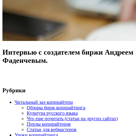
Интервью с создателем биржи Андреем
Фадеичевым.
Рубрики
Читальный зал копирайтера
Обзоры бирж копирайтинга
Культура русского языка
Что еще почитать (статьи на других сайтах)
Перлы копирайтеров
Статьи для вебмастеров
Уроки копирайтинга