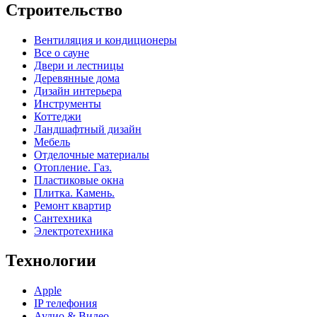
Строительство
Вентиляция и кондиционеры
Все о сауне
Двери и лестницы
Деревянные дома
Дизайн интерьера
Инструменты
Коттеджи
Ландшафтный дизайн
Мебель
Отделочные материалы
Отопление. Газ.
Пластиковые окна
Плитка. Камень.
Ремонт квартир
Сантехника
Электротехника
Технологии
Apple
IP телефония
Аудио & Видео