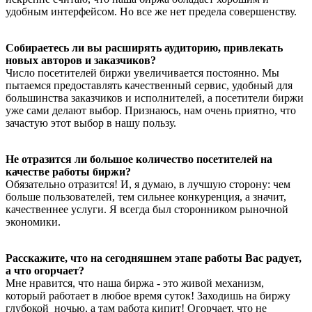
удобным интерфейсом. Но все же нет предела совершенству.
Собираетесь ли вы расширять аудиторию, привлекать
новых авторов и заказчиков?
Число посетителей биржи увеличивается постоянно. Мы
пытаемся предоставлять качественный сервис, удобный для
большинства заказчиков и исполнителей, а посетители биржи
уже сами делают выбор. Признаюсь, нам очень приятно, что
зачастую этот выбор в нашу пользу.
Не отразится ли большое количество посетителей на
качестве работы биржи?
Обязательно отразится! И, я думаю, в лучшую сторону: чем
больше пользователей, тем сильнее конкуренция, а значит,
качественнее услуги. Я всегда был сторонником рыночной
экономики.
Расскажите, что на сегодняшнем этапе работы Вас радует,
а что огорчает?
Мне нравится, что наша биржа - это живой механизм,
который работает в любое время суток! Заходишь на биржу
глубокой ночью, а там работа кипит! Огорчает, что не