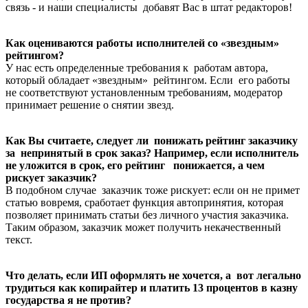
связь - и наши специалисты добавят Вас в штат редакторов!
Как оцениваются работы исполнителей со «звездным»
рейтингом?
У нас есть определенные требования к работам автора,
который обладает «звездным» рейтингом. Если его работы
не соответствуют установленным требованиям, модератор
принимает решение о снятии звезд.
Как Вы считаете, следует ли понижать рейтинг заказчику
за непринятый в срок заказ? Например, если исполнитель
не уложится в срок, его рейтинг понижается, а чем
рискует заказчик?
В подобном случае заказчик тоже рискует: если он не примет
статью вовремя, сработает функция автопринятия, которая
позволяет принимать статьи без личного участия заказчика.
Таким образом, заказчик может получить некачественный
текст.
Что делать, если ИП оформлять не хочется, а вот легально
трудиться как копирайтер и платить 13 процентов в казну
государства я не против?