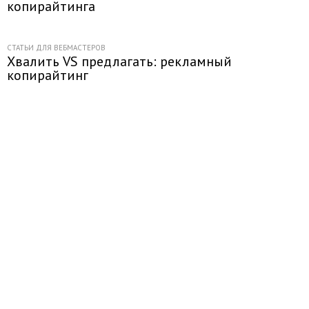
копирайтинга
СТАТЬИ ДЛЯ ВЕБМАСТЕРОВ
Хвалить VS предлагать: рекламный
копирайтинг