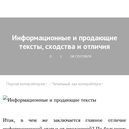
Информационные и продающие
тексты, сходства и отличия
0
1
08 СЕНТЯБРЯ
Портал копирайтеров
Читальный зал копирайтера
Итак, в чем же заключается главное отличие
информационной статьи от продающей? По большому