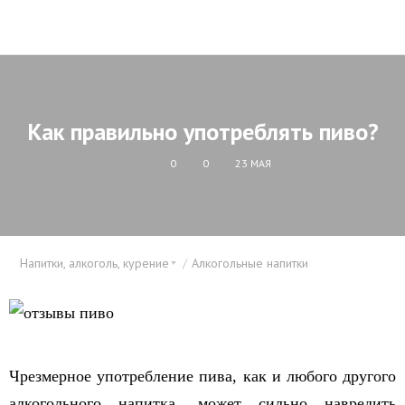
Как правильно употреблять пиво?
0
0
23 МАЯ
Напитки, алкоголь, курение
Алкогольные напитки
Чрезмерное употребление пива, как и любого другого
алкогольного напитка, может сильно навредить