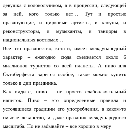
девушка с колокольчиком, а в процессии, следующей
за ней, кого только нет… Тут и простые
празднующие, и цирковые артисты, и клоуны, и
реконструкторы, и музыканты, и танцоры в
национальных костюмах…
Все это празднество, кстати, имеет международный
характер – ежегодно сюда съезжается около 6
миллионов туристов со всей планеты. А пиво для
Октоберфеста варится особое, такое можно купить
только в дни праздника.
Как видите, пиво – не просто слабоалкогольный
напиток. Пиво – это определенные правила и
устоявшиеся традиции его употребления, в каком-то
смысле лекарство, и даже праздник международного
масштаба. Но не забывайте – все хорошо в меру!