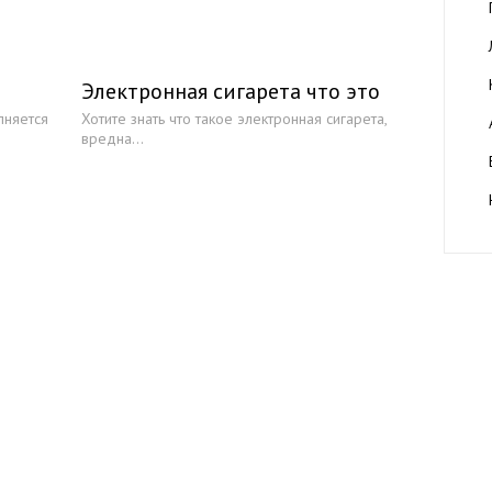
Электронная сигарета что это
лняется
Хотите знать что такое электронная сигарета,
вредна...