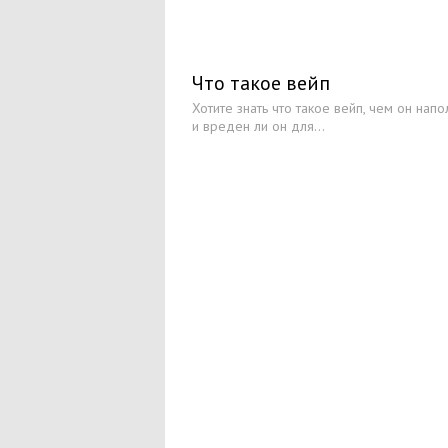
Что такое вейп
Хотите знать что такое вейп, чем он напо
и вреден ли он для...