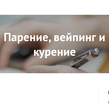
Парение, вейпинг и
курение