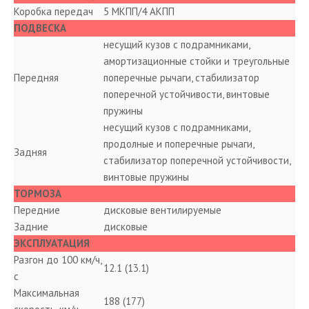
Коробка передач
5 МКПП/4 АКПП
ПОДВЕСКА
несущий кузов с подрамниками,
амортизационные стойки и треугольные
Передняя
поперечные рычаги, стабилизатор
поперечной устойчивости, винтовые
пружины
несущий кузов с подрамниками,
продолные и поперечные рычаги,
Задняя
стабилизатор поперечной устойчивости,
винтовые пружины
ТОРМОЗА
Передние
дисковые вентилируемые
Задние
дисковые
ЭКСПЛУАТАЦИЯ
Разгон до 100 км/ч,
12.1 (13.1)
с
Максимальная
188 (177)