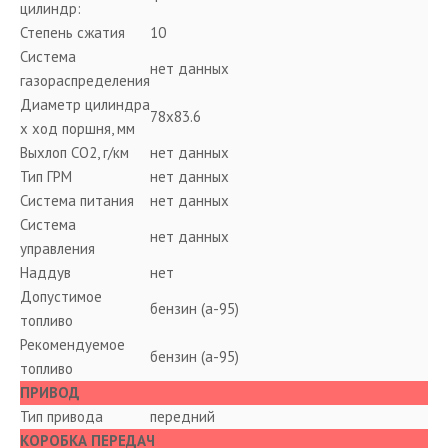
цилиндр:
Степень сжатия
10
Система
нет данных
газораспределения
Диаметр цилиндра
78х83.6
x ход поршня, мм
Выхлоп CO2, г/км
нет данных
Тип ГРМ
нет данных
Система питания
нет данных
Система
нет данных
управления
Наддув
нет
Допустимое
бензин (а-95)
топливо
Рекомендуемое
бензин (а-95)
топливо
ПРИВОД
Тип привода
передний
КОРОБКА ПЕРЕДАЧ