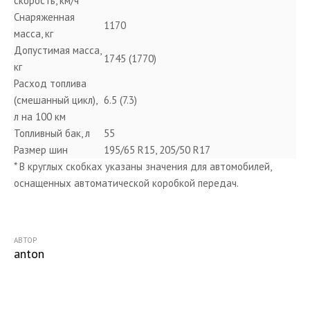
скорость, км/ч
Снаряженная
1170
масса, кг
Допустимая масса,
1745 (1770)
кг
Расход топлива
(смешанный цикл),
6.5 (7.3)
л на 100 км
Топливный бак, л
55
Размер шин
195/65 R15, 205/50 R17
* В круглых скобках указаны значения для автомобилей,
оснащенных автоматической коробкой передач.
АВТОР
anton