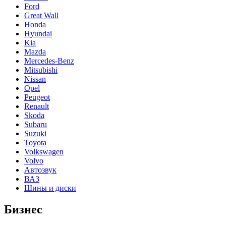
Ford
Great Wall
Honda
Hyundai
Kia
Mazda
Mercedes-Benz
Mitsubishi
Nissan
Opel
Peugeot
Renault
Skoda
Subaru
Suzuki
Toyota
Volkswagen
Volvo
Автозвук
ВАЗ
Шины и диски
Бизнес