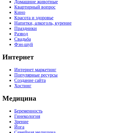
Домашние животные
Квартирный вопрос
Кино
Красота и здоровье
Напитки, алкоголь, курение
Праздники
Развод
Свадьба
Фэн-шуй
Интернет
Интернет маркетинг
Популярные ресурсы
Создание сайта
Хостинг
Медицина
Беременность
Гинекология
Зрение
Йога
Семейная медицина