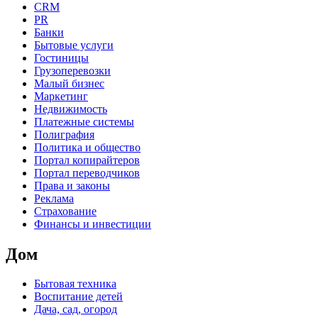
CRM
PR
Банки
Бытовые услуги
Гостиницы
Грузоперевозки
Малый бизнес
Маркетинг
Недвижимость
Платежные системы
Полиграфия
Политика и общество
Портал копирайтеров
Портал переводчиков
Права и законы
Реклама
Страхование
Финансы и инвестиции
Дом
Бытовая техника
Воспитание детей
Дача, сад, огород