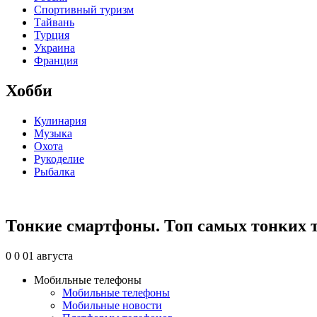
Спортивный туризм
Тайвань
Турция
Украина
Франция
Хобби
Кулинария
Музыка
Охота
Рукоделие
Рыбалка
Тонкие смартфоны. Топ самых тонких 
0
0
01 августа
Мобильные телефоны
Мобильные телефоны
Мобильные новости