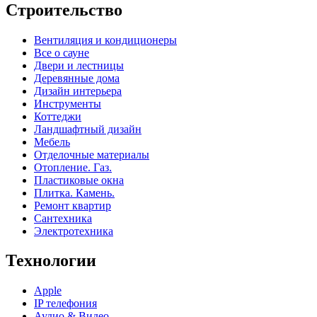
Строительство
Вентиляция и кондиционеры
Все о сауне
Двери и лестницы
Деревянные дома
Дизайн интерьера
Инструменты
Коттеджи
Ландшафтный дизайн
Мебель
Отделочные материалы
Отопление. Газ.
Пластиковые окна
Плитка. Камень.
Ремонт квартир
Сантехника
Электротехника
Технологии
Apple
IP телефония
Аудио & Видео