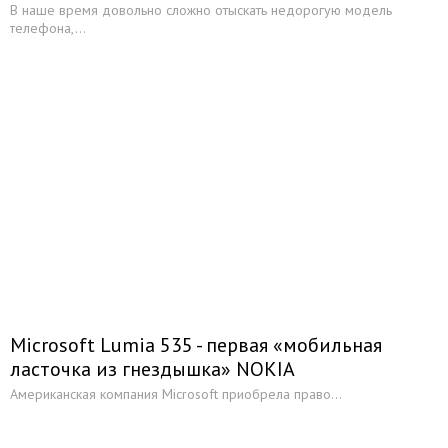
В наше время довольно сложно отыскать недорогую модель
телефона,...
Microsoft Lumia 535 - первая «мобильная
ласточка из гнездышка» NOKIA
Американская компания Microsoft приобрела право...