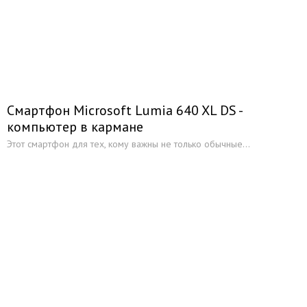
Смартфон Microsoft Lumia 640 XL DS -
компьютер в кармане
Этот смартфон для тех, кому важны не только обычные...