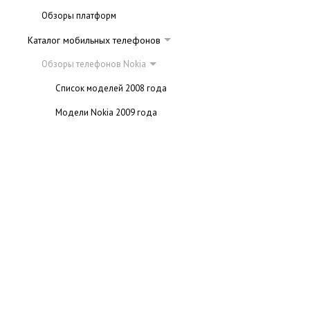
Обзоры платформ
Каталог мобильных телефонов
Обзоры телефонов Nokia
Список моделей 2008 года
Модели Nokia 2009 года
Модели Nokia 2010 года
Новые модели Nokia 2011 года
Галерея телефонов Nokia
Обзоры телефонов Fly
Обзоры телефонов Samsung
Обзоры телефонов Siemens
Обзоры телефонов Sony Ericsson
Новинки Sony Ericsson 2010 года