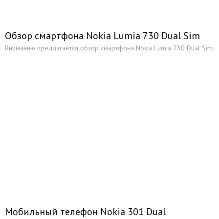
Обзор смартфона Nokia Lumia 730 Dual Sim
Вниманию предлагается обзор смартфона Nokia Lumia 730 Dual Sim.
Мобильный телефон Nokia 301 Dual