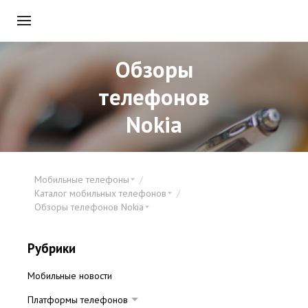
Обзоры
телефонов
Nokia
Мобильные телефоны
Каталог мобильных телефонов
Обзоры телефонов Nokia
Рубрики
Мобильные новости
Платформы телефонов