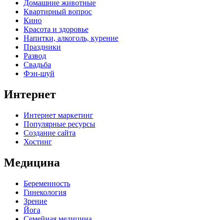
Домашние животные
Квартирный вопрос
Кино
Красота и здоровье
Напитки, алкоголь, курение
Праздники
Развод
Свадьба
Фэн-шуй
Интернет
Интернет маркетинг
Популярные ресурсы
Создание сайта
Хостинг
Медицина
Беременность
Гинекология
Зрение
Йога
Семейная медицина