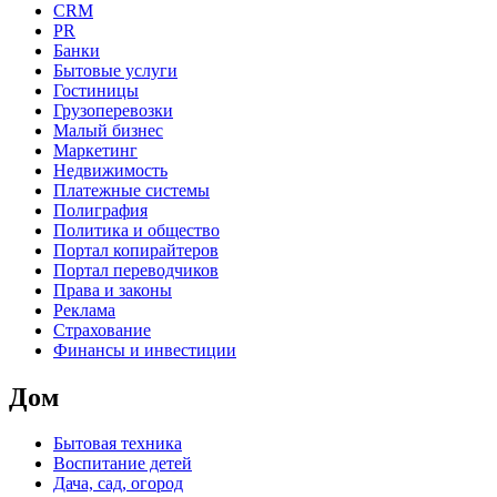
CRM
PR
Банки
Бытовые услуги
Гостиницы
Грузоперевозки
Малый бизнес
Маркетинг
Недвижимость
Платежные системы
Полиграфия
Политика и общество
Портал копирайтеров
Портал переводчиков
Права и законы
Реклама
Страхование
Финансы и инвестиции
Дом
Бытовая техника
Воспитание детей
Дача, сад, огород