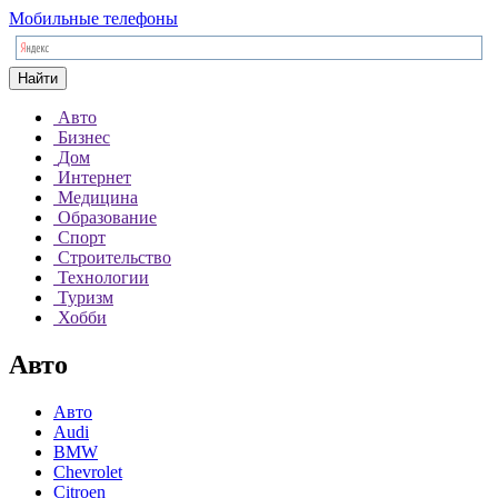
Мобильные телефоны
Найти
Авто
Бизнес
Дом
Интернет
Медицина
Образование
Спорт
Строительство
Технологии
Туризм
Хобби
Авто
Авто
Audi
BMW
Chevrolet
Citroen