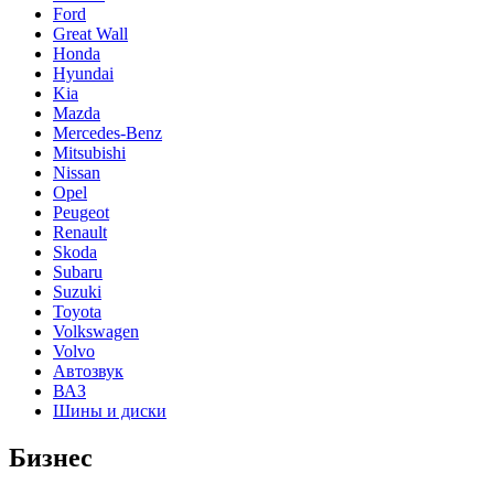
Ford
Great Wall
Honda
Hyundai
Kia
Mazda
Mercedes-Benz
Mitsubishi
Nissan
Opel
Peugeot
Renault
Skoda
Subaru
Suzuki
Toyota
Volkswagen
Volvo
Автозвук
ВАЗ
Шины и диски
Бизнес