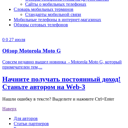
Сайты о мобильных телефонах
Словарь мобильных терминов
Стандарты мобильной связи
Мобильные телефоны в интернет-магазинах
Обзоры сотовых телефонов
0
0
27 июля
Обзор Motorola Moto G
Совсем недавно вышел новинка - Motorola Moto G, который
примечателен тем,...
Начните получать постоянный доход!
Станьте автором на Web-3
Нашли ошибку в тексте? Выделите и нажмите Ctrl+Enter
Наверх
Для авторов
Статьи партнеров