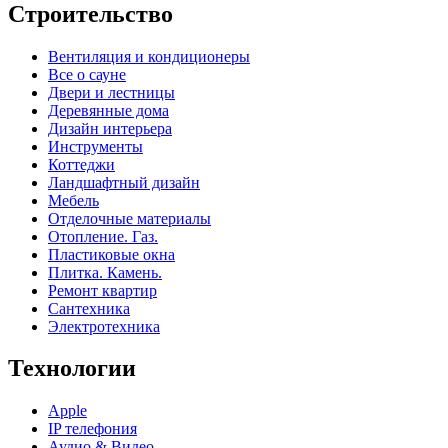
Строительство
Вентиляция и кондиционеры
Все о сауне
Двери и лестницы
Деревянные дома
Дизайн интерьера
Инструменты
Коттеджи
Ландшафтный дизайн
Мебель
Отделочные материалы
Отопление. Газ.
Пластиковые окна
Плитка. Камень.
Ремонт квартир
Сантехника
Электротехника
Технологии
Apple
IP телефония
Аудио & Видео