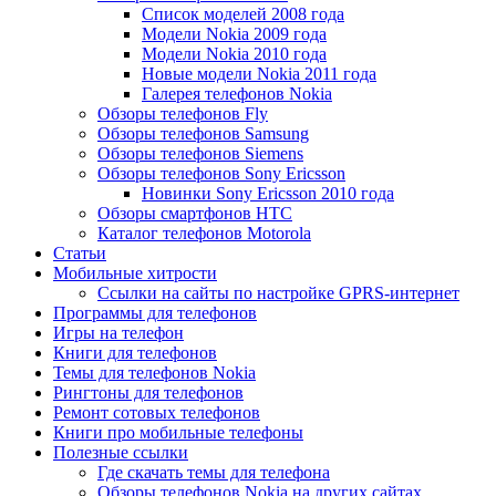
Список моделей 2008 года
Модели Nokia 2009 года
Модели Nokia 2010 года
Новые модели Nokia 2011 года
Галерея телефонов Nokia
Обзоры телефонов Fly
Обзоры телефонов Samsung
Обзоры телефонов Siemens
Обзоры телефонов Sony Ericsson
Новинки Sony Ericsson 2010 года
Обзоры смартфонов HTC
Каталог телефонов Motorola
Статьи
Мобильные хитрости
Ссылки на сайты по настройке GPRS-интернет
Программы для телефонов
Игры на телефон
Книги для телефонов
Темы для телефонов Nokia
Рингтоны для телефонов
Ремонт сотовых телефонов
Книги про мобильные телефоны
Полезные ссылки
Где скачать темы для телефона
Обзоры телефонов Nokia на других сайтах