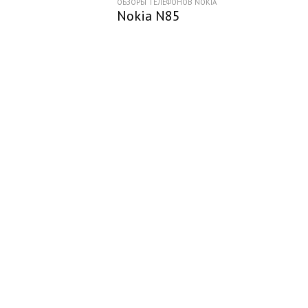
ОБЗОРЫ ТЕЛЕФОНОВ NOKIA
Nokia N85