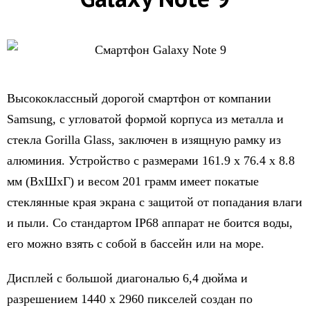
Высококлассный дорогой смартфон от компании
Samsung, с угловатой формой корпуса из металла и
стекла Gorillа Glass, заключен в изящную рамку из
алюминия. Устройство с размерами 161.9 x 76.4 x 8.8
мм (ВхШхГ) и весом 201 грамм имеет покатые
стеклянные края экрана с защитой от попадания влаги
и пыли. Со стандартом IP68 аппарат не боится воды,
его можно взять с собой в бассейн или на море.
Дисплей с большой диагональю 6,4 дюйма и
разрешением 1440 х 2960 пикселей создан по