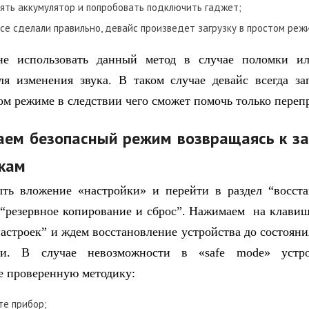
ять аккумулятор и попробовать подключить гаджет;
все сделали правильно, девайс произведет загрузку в простом реж
не использовать данный метод в случае поломки ил
я изменения звука. В таком случае девайс всегда за
ом режиме в следствии чего сможет помочь только переп
ем безопасный режим возвращаясь к з
кам
ть вложение «настройки» и перейти в раздел “восст
 “резервное копирование и сброс”. Нажимаем на клавиш
настроек” и ждем восстановление устройства до состояни
зки. В случае невозможности в «safe mode» устро
е проверенную методику:
е прибор;