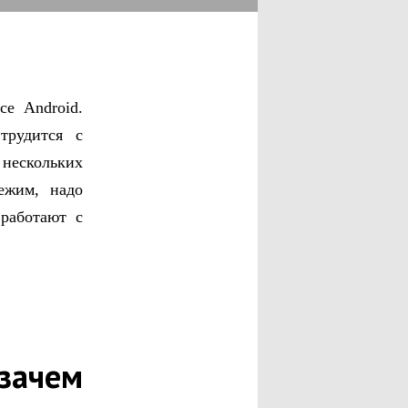
се Android.
 трудится с
нескольких
ежим, надо
работают с
 зачем