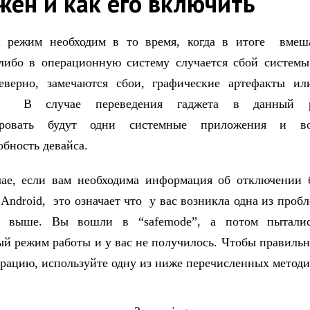
жен и как его включить
й режим необходим в то время, когда в итоге вмеша
либо в операционную систему случается сбой систем
неверно, замечаются сбои, графические артефакты ил
я. В случае переведения гаджета в данный 
ировать будут одни системные приложения и воз
обность девайса.
ае, если вам необходима информация об отключении 
Android, это означает что у вас возникла одна из пробл
ы выше. Вы вошли в “safemode”, а потом пытали
ый режим работы и у вас не получилось. Чтобы правильн
рацию, используйте одну из ниже перечисленных методи