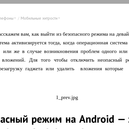
елефоны
Мобильные хитрости
асскажем вам, как выйти из безопасного режима на девай
тема активизируется тогда, когда операционная система
 или же в случае возникновения проблем одного или 
 вложений. Для того чтобы отключить неопасный р
ерезагрузку гаджета или удалить вложения которые 
асный режим на Android —