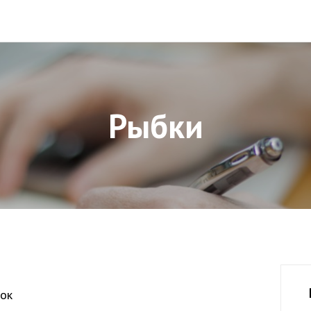
Рыбки
ок