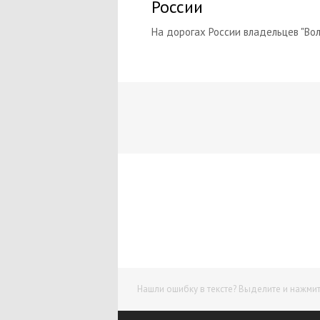
России
На дорогах России владельцев "Вол
Нашли ошибку в тексте? Выделите и нажмите