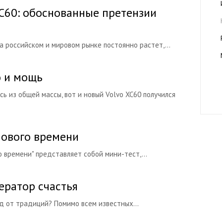
 XC60: обоснованные претензии
а российском и мировом рынке постоянно растет,...
о и мощь
ь из общей массы, вот и новый Volvo XC60 получился
 нового времени
о времени" представляет собой мини-тест,...
ератор счастья
од от традиций? Помимо всем известных...