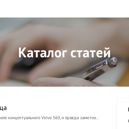
Каталог статей
ица
иле концептуального Volvo S60, и правда заметно...