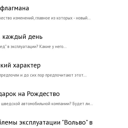
я флагмана
ство изменений, главное из которых - новый...
на каждый день
д" в эксплуатации? Какие у него...
ский характер
предпочли и до сих пор предпочитают этот...
одарок на Рождество
 шведской автомобильной компании? Будет ли...
лемы эксплуатации "Вольво" в