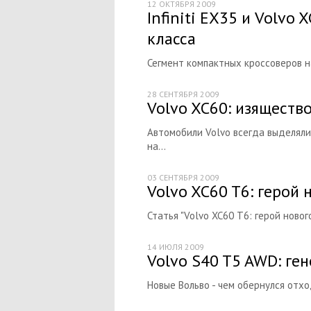
12 ОКТЯБРЯ 2009
Infiniti EX35 и Volvo
класса
Сегмент компактных кроссоверов н
28 СЕНТЯБРЯ 2009
Volvo XC60: изяществ
Автомобили Volvo всегда выделялис
на...
03 СЕНТЯБРЯ 2009
Volvo XC60 T6: герой
Статья "Volvo XC60 T6: герой новог
14 ИЮЛЯ 2009
Volvo S40 T5 AWD: ген
Новые Вольво - чем обернулся отх