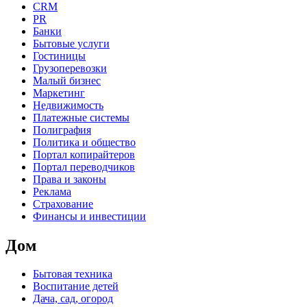
CRM
PR
Банки
Бытовые услуги
Гостиницы
Грузоперевозки
Малый бизнес
Маркетинг
Недвижимость
Платежные системы
Полиграфия
Политика и общество
Портал копирайтеров
Портал переводчиков
Права и законы
Реклама
Страхование
Финансы и инвестиции
Дом
Бытовая техника
Воспитание детей
Дача, сад, огород