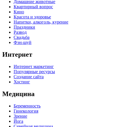
Домашние животные
Квартирный вопрос
Кино
Красота и здоровье
Напитки, алкоголь, курение
Праздники
Развод
Свадьба
Фэн-шуй
Интернет
Интернет маркетинг
Популярные ресурсы
Создание сайта
Хостинг
Медицина
Беременность
Гинекология
Зрение
Йога
Семейная медицина