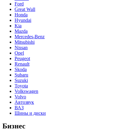
Ford
Great Wall
Honda
Hyundai
Kia
Mazda
Mercedes-Benz
Mitsubishi
Nissan
Opel
Peugeot
Renault
Skoda
Subaru
Suzuki
Toyota
Volkswagen
Volvo
Автозвук
ВАЗ
Шины и диски
Бизнес