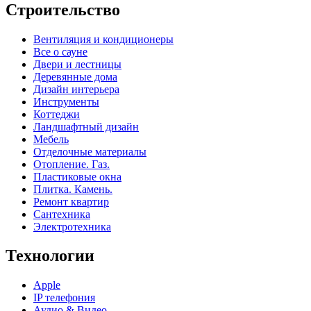
Строительство
Вентиляция и кондиционеры
Все о сауне
Двери и лестницы
Деревянные дома
Дизайн интерьера
Инструменты
Коттеджи
Ландшафтный дизайн
Мебель
Отделочные материалы
Отопление. Газ.
Пластиковые окна
Плитка. Камень.
Ремонт квартир
Сантехника
Электротехника
Технологии
Apple
IP телефония
Аудио & Видео