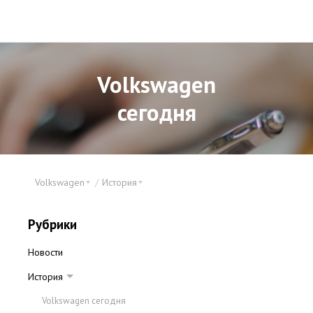
Volkswagen
сегодня
Volkswagen
История
Рубрики
Новости
История
Volkswagen сегодня