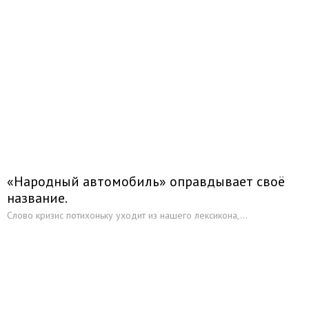
«Народный автомобиль» оправдывает своё
название.
Слово кризис потихоньку уходит из нашего лексикона,...