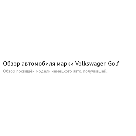
Обзор автомобиля марки Volkswagen Golf
Обзор посвящён модели немецкого авто, получившей...