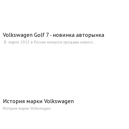
Volkswagen Golf 7 - новинка авторынка
В марте 2013 в России начнутся продажи нового...
История марки Volkswagen
История марки Volkswagen