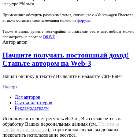
на цифре 250 км/ч.
Примечание: обсудить различные темы, связанные с
«
Volkswagen
Phaeton
»,
а также оставить свои замечания можно на
форуме
.
Также отзывы, данные тест-драйва и описание этого автомобиля можно
посмотреть на портале
DRIVE
Автор
anton
Начните получать постоянный доход!
Станьте автором на Web-3
Нашли ошибку в тексте? Выделите и нажмите Ctrl+Enter
Наверх
Для авторов
Статьи партнеров
Рекламодателям
Используя интернет ресурс web-3.ru, Вы соглашаетесь на
обработку Ваших персональных данных (см.
Политика
конфиденциальности
), в противном случае вы должны
прекратить использование ресурса.