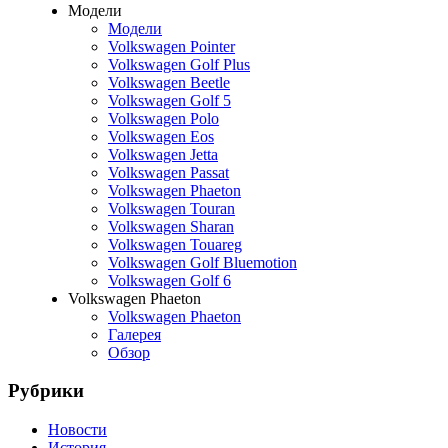
Модели
Модели
Volkswagen Pointer
Volkswagen Golf Plus
Volkswagen Beetle
Volkswagen Golf 5
Volkswagen Polo
Volkswagen Eos
Volkswagen Jetta
Volkswagen Passat
Volkswagen Phaeton
Volkswagen Touran
Volkswagen Sharan
Volkswagen Touareg
Volkswagen Golf Bluemotion
Volkswagen Golf 6
Volkswagen Phaeton
Volkswagen Phaeton
Галерея
Обзор
Рубрики
Новости
История