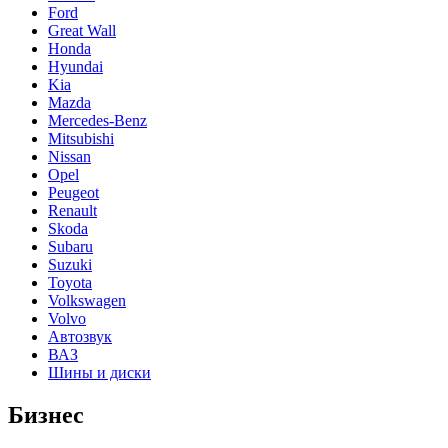
Ford
Great Wall
Honda
Hyundai
Kia
Mazda
Mercedes-Benz
Mitsubishi
Nissan
Opel
Peugeot
Renault
Skoda
Subaru
Suzuki
Toyota
Volkswagen
Volvo
Автозвук
ВАЗ
Шины и диски
Бизнес