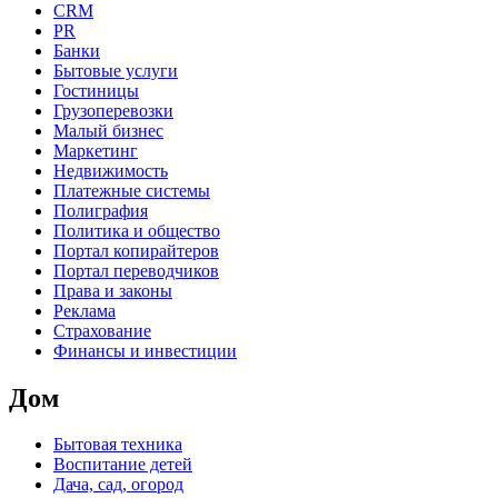
CRM
PR
Банки
Бытовые услуги
Гостиницы
Грузоперевозки
Малый бизнес
Маркетинг
Недвижимость
Платежные системы
Полиграфия
Политика и общество
Портал копирайтеров
Портал переводчиков
Права и законы
Реклама
Страхование
Финансы и инвестиции
Дом
Бытовая техника
Воспитание детей
Дача, сад, огород