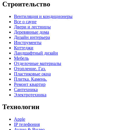
Строительство
Вентиляция и кондиционеры
Все о сауне
Двери и лестницы
Деревянные дома
Дизайн интерьера
Инструменты
Коттеджи
Ландшафтный дизайн
Мебель
Отделочные материалы
Отопление. Газ.
Пластиковые окна
Плитка. Камень.
Ремонт квартир
Сантехника
Электротехника
Технологии
Apple
IP телефония
Аудио & Видео