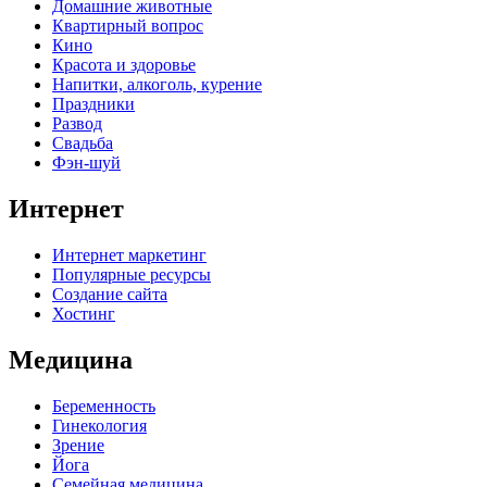
Домашние животные
Квартирный вопрос
Кино
Красота и здоровье
Напитки, алкоголь, курение
Праздники
Развод
Свадьба
Фэн-шуй
Интернет
Интернет маркетинг
Популярные ресурсы
Создание сайта
Хостинг
Медицина
Беременность
Гинекология
Зрение
Йога
Семейная медицина