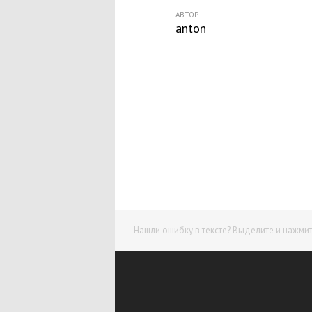
АВТОР
anton
Нашли ошибку в тексте? Выделите и нажмите