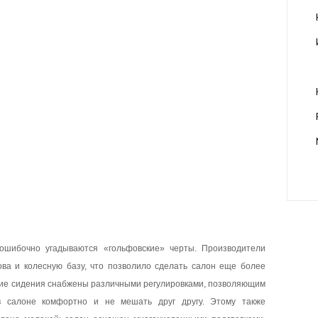
зошибочно угадываются «гольфовские» черты. Производители
ова и колесную базу, что позволило сделать салон еще более
ние сидения снабжены различными регулировками, позволяющим
в салоне комфортно и не мешать друг другу. Этому также