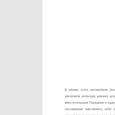
В облике этого автомобиля бе
увеличили колесную ширину куз
вместительным. Передние и зад
пассажирам чувствовать себя 