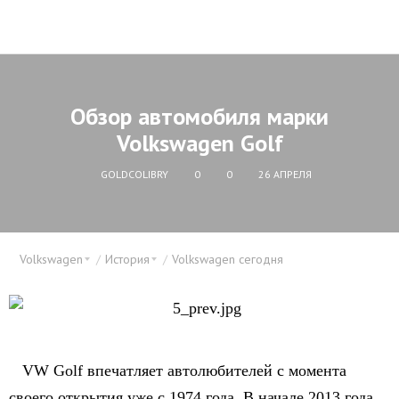
Обзор автомобиля марки
Volkswagen Golf
GOLDCOLIBRY
0
0
26 АПРЕЛЯ
Volkswagen
История
Volkswagen сегодня
VW Golf впечатляет автолюбителей с момента
своего открытия уже с 1974 года. В начале 2013 года