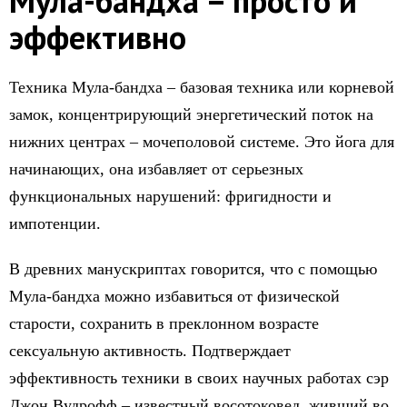
Мула-бандха – просто и
эффективно
Техника Мула-бандха – базовая техника или корневой
замок, концентрирующий энергетический поток на
нижних центрах – мочеполовой системе. Это йога для
начинающих, она избавляет от серьезных
функциональных нарушений: фригидности и
импотенции.
В древних манускриптах говорится, что с помощью
Мула-бандха можно избавиться от физической
старости, сохранить в преклонном возрасте
сексуальную активность. Подтверждает
эффективность техники в своих научных работах сэр
Джон Вудрофф – известный восотоковед, живший во