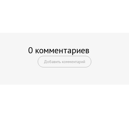
0 комментариев
Добавить комментарий
Начните получать постоянный
доход!