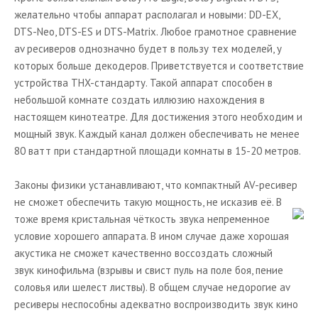
желательно чтобы аппарат располагал и новыми: DD-EX,
DTS-Neo, DTS-ES и DTS-Matrix. Любое грамотное сравнение
av ресиверов однозначно будет в пользу тех моделей, у
которых больше декодеров. Приветствуется и соответствие
устройства THX-стандарту. Такой аппарат способен в
небольшой комнате создать иллюзию нахождения в
настоящем кинотеатре. Для достижения этого необходим и
мощный звук. Каждый канал должен обеспечивать не менее
80 ватт при стандартной площади комнаты в 15-20 метров.
Законы физики устанавливают, что компактный AV-ресивер
не сможет обеспечить такую мощность, не исказив её. В
тоже время кристальная чёткость звука непременное
условие хорошего аппарата. В ином случае даже хорошая
акустика не сможет качественно воссоздать сложный
звук кинофильма (взрывы и свист пуль на поле боя, пение
соловья или шелест листвы). В общем случае недорогие av
ресиверы неспособны адекватно воспроизводить звук кино