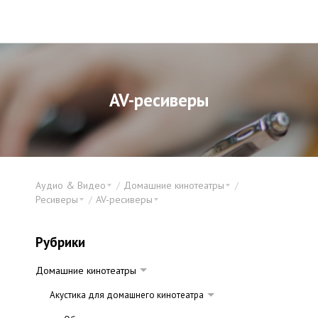
AV-ресиверы
Аудио & Видео
Домашние кинотеатры
Ресиверы
AV-ресиверы
Рубрики
Домашние кинотеатры
Акустика для домашнего кинотеатра