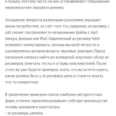
и музыку, поэтому часто на них устанавливают специальные
переключатели звукового режима.
Оснащение аппарата различными разъёмами упрощает
жизнь потребителя, за счёт того что, например, av ресивер с
usb сможет воспроизвести музыкальные файлы с mp3
плеера, флешки или iPod. Современный av ресивер hdmi
позволяет коммутировать сигналы высокой чёткости и
одновременно воспроизводить звуковые дорожки. Перед
магазином неплохо найти во всемирной «паутине» обзор av
ресиверов, почитать тесты и отзывы пользователей. После
этого вы уже будете примерно знать, что вы хотите купить,
какая должна быть у av ресивера цена и станете искать
что-то конкретное.
В заключение приведем список наиболее авторитетных
фирм, отлично зарекомендовавших себя при производстве
основы домашнего кинотеатра:
- av ресиверы yamaha;