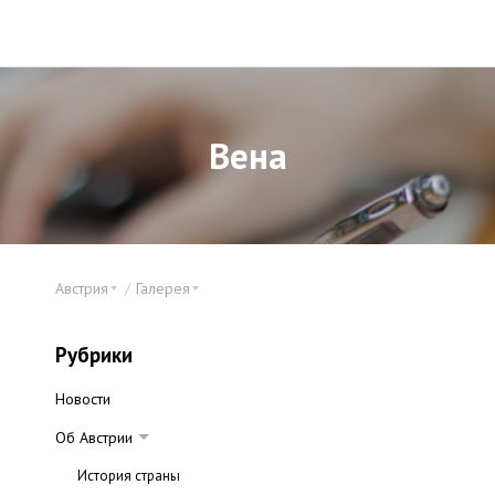
Вена
Австрия
Галерея
Рубрики
Новости
Об Австрии
История страны