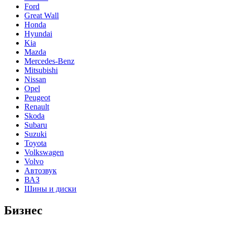
Ford
Great Wall
Honda
Hyundai
Kia
Mazda
Mercedes-Benz
Mitsubishi
Nissan
Opel
Peugeot
Renault
Skoda
Subaru
Suzuki
Toyota
Volkswagen
Volvo
Автозвук
ВАЗ
Шины и диски
Бизнес