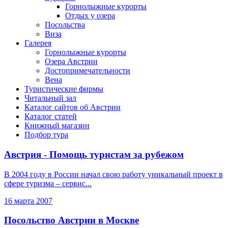
Горнолыжные курорты
Отдых у озера
Посольства
Виза
Галерея
Горнолыжные курорты
Озера Австрии
Достопримечательности
Вена
Туристические фирмы
Читальный зал
Каталог сайтов об Австрии
Каталог статей
Книжный магазин
Подбор тура
Австрия - Помощь туристам за рубежом
В 2004 году в России начал свою работу уникальный проект в
сфере туризма – сервис...
16 марта 2007
Посольство Австрии в Москве