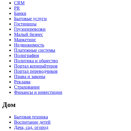
CRM
PR
Банки
Бытовые услуги
Гостиницы
Грузоперевозки
Малый бизнес
Маркетинг
Недвижимость
Платежные системы
Полиграфия
Политика и общество
Портал копирайтеров
Портал переводчиков
Права и законы
Реклама
Страхование
Финансы и инвестиции
Дом
Бытовая техника
Воспитание детей
Дача, сад, огород