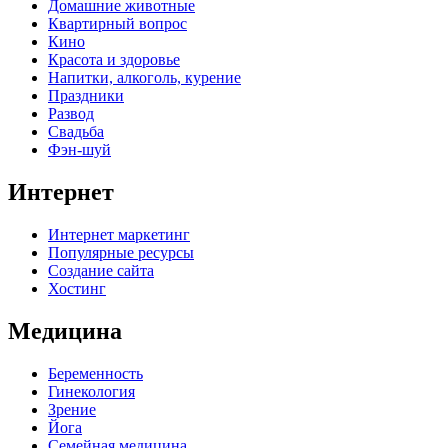
Домашние животные
Квартирный вопрос
Кино
Красота и здоровье
Напитки, алкоголь, курение
Праздники
Развод
Свадьба
Фэн-шуй
Интернет
Интернет маркетинг
Популярные ресурсы
Создание сайта
Хостинг
Медицина
Беременность
Гинекология
Зрение
Йога
Семейная медицина