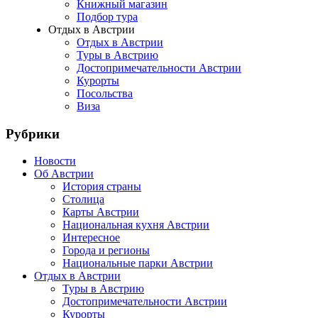
Книжный магазин
Подбор тура
Отдых в Австрии
Отдых в Австрии
Туры в Австрию
Достопримечательности Австрии
Курорты
Посольства
Виза
Рубрики
Новости
Об Австрии
История страны
Столица
Карты Австрии
Национальная кухня Австрии
Интересное
Города и регионы
Национальные парки Австрии
Отдых в Австрии
Туры в Австрию
Достопримечательности Австрии
Курорты