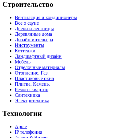
Строительство
Вентиляция и кондиционеры
Все о сауне
Двери и лестницы
Деревянные дома
Дизайн интерьера
Инструменты
Коттеджи
Ландшафтный дизайн
Мебель
Отделочные материалы
Отопление. Газ.
Пластиковые окна
Плитка. Камень.
Ремонт квартир
Сантехника
Электротехника
Технологии
Apple
IP телефония
Аудио & Видео