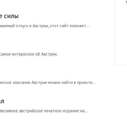
е силы
ваемый отпуск в Австрии, этот сайт поможет...
самое интересное об Австрии.
ское описание Австрии можно найти в проекте...
ал
клюзивное австрийское печатное издание на...