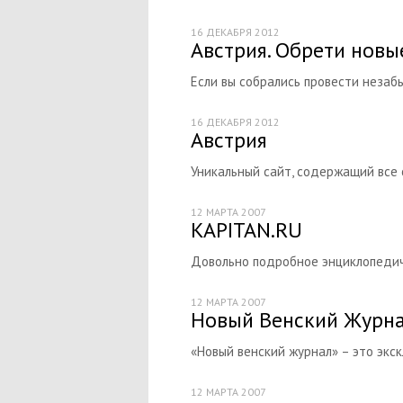
16 ДЕКАБРЯ 2012
Австрия. Обрети новы
Если вы собрались провести незабы
16 ДЕКАБРЯ 2012
Австрия
Уникальный сайт, содержащий все 
12 МАРТА 2007
KAPITAN.RU
Довольно подробное энциклопедиче
12 МАРТА 2007
Новый Венский Журн
«Новый венский журнал» – это экс
12 МАРТА 2007