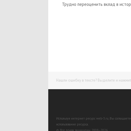
Трудно переоценить вклад в исто
Нашли ошибку в тексте? Выделите и нажмите
Используя интернет ресурс web-3.ru, Вы соглашает
использование ресурса.
© Все права защищены. 2008–2026.