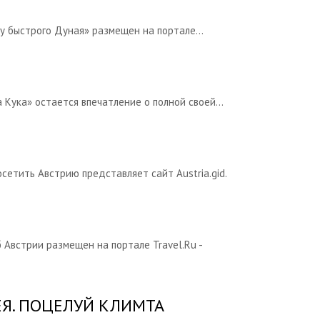
у быстрого Дуная» размещен на портале...
Кука» остается впечатление о полной своей...
етить Австрию представляет сайт Austria.gid.
Австрии размещен на портале Travel.Ru -
ЕЯ. ПОЦЕЛУЙ КЛИМТА