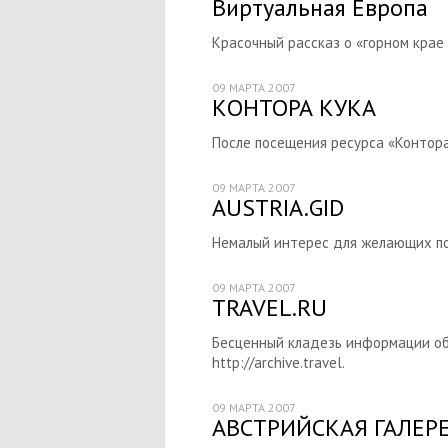
Виртуальная Европа
Красочный рассказ о «горном крае 
09 МАРТА 2007
КОНТОРА КУКА
После посещения ресурса «Контора 
09 МАРТА 2007
AUSTRIA.GID
Немалый интерес для желающих пос
09 МАРТА 2007
TRAVEL.RU
Бесценный кладезь информации об 
http://archive.travel.
09 МАРТА 2007
АВСТРИЙСКАЯ ГАЛЕР