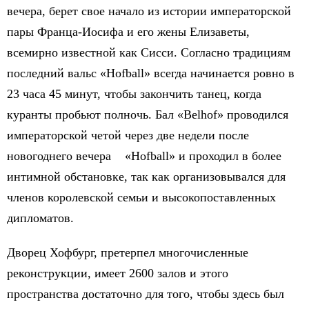
вечера, берет свое начало из истории императорской
пары Франца-Иосифа и его жены Елизаветы,
всемирно известной как Сисси. Согласно традициям
последний вальс «Hofball» всегда начинается ровно в
23 часа 45 минут, чтобы закончить танец, когда
куранты пробьют полночь. Бал «Belhof» проводился
императорской четой через две недели после
новогоднего вечера «Hofball» и проходил в более
интимной обстановке, так как организовывался для
членов королевской семьи и высокопоставленных
дипломатов.
Дворец Хофбург, претерпел многочисленные
реконструкции, имеет 2600 залов и этого
пространства достаточно для того, чтобы здесь был