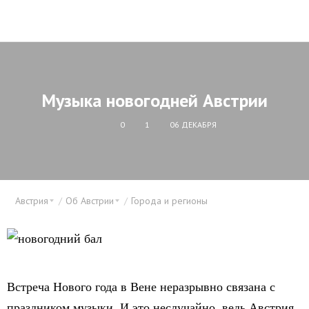
Музыка новогодней Австрии
0
1
06 ДЕКАБРЯ
Австрия
Об Австрии
Города и регионы
Встреча Нового года в Вене неразрывно связана с
праздником музыки. И это неслучайно, ведь Австрия