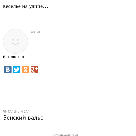
веселье на улице…
АВТОР
(
0
голосов)
ЧИТАЛЬНЫЙ ЗАЛ
Венский вальс
ЧИТАЛЬНЫЙ ЗАЛ