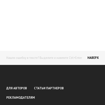
Начните получать постоянный
доход!
Станьте автором на Web-3
Нашли ошибку в тексте? Выделите и нажмите Ctrl+Enter
НАВЕРХ
ДЛЯ АВТОРОВ
СТАТЬИ ПАРТНЕРОВ
РЕКЛАМОДАТЕЛЯМ