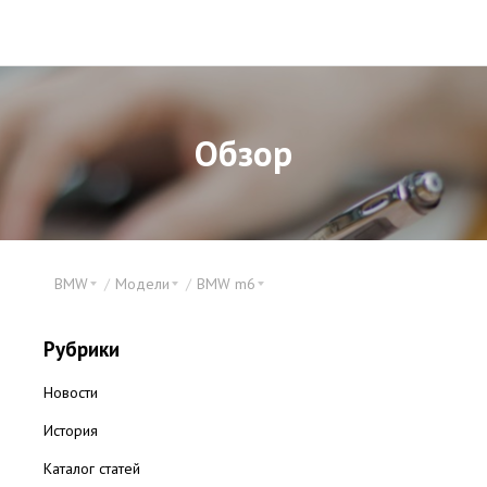
Обзор
BMW
Модели
BMW m6
Рубрики
Новости
История
Каталог статей