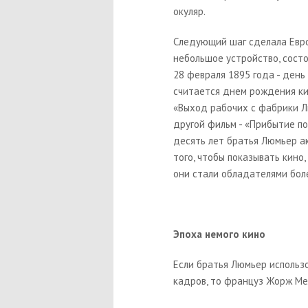
окуляр.
Следующий шаг сделала Евро
небольшое устройство, состо
28 февраля 1895 года - день
считается днем рождения ки
«
Выход рабочих с фабрики 
другой фильм - «
Прибытие по
десять лет братья Люмьер а
того, чтобы показывать кино
они стали обладателями боле
Эпоха немого кино
Если братья Люмьер использ
кадров, то француз Жорж Ме