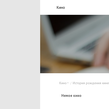
Кино
Кино
История рождения кин
Немое кино