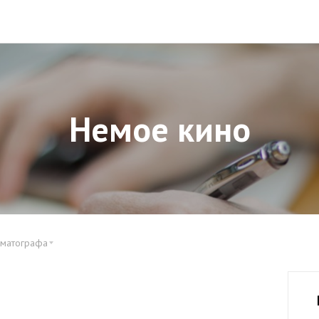
Немое кино
ематографа