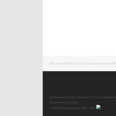
Нашли ошибку в тексте? Выделите и нажмите
Используя интернет ресурс web-3.ru, Вы соглашает
использование ресурса.
© Все права защищены. 2008–2026.