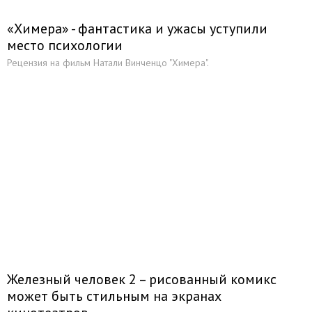
«Химера» - фантастика и ужасы уступили
место психологии
Рецензия на фильм Натали Винченцо "Химера".
Железный человек 2 – рисованный комикс
может быть стильным на экранах