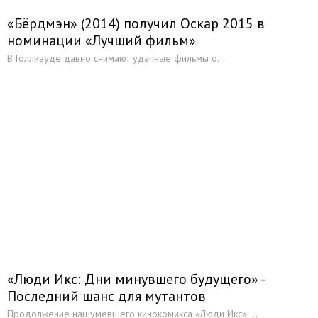
«Бёрдмэн» (2014) получил Оскар 2015 в
номинации «Лучший фильм»
В Голливуде давно снимают удачные фильмы о...
«Люди Икс: Дни минувшего будущего» -
Последний шанс для мутантов
Продолжение нашумевшего кинокомикса «Люди Икс»,...