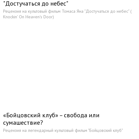
"Достучаться до небес"
Рецензия на культовый фильм Томаса Яна "Достучаться до небес" (
Knockin' On Heaven's Door)
«Бойцовский клуб» – свобода или
сумашествие?
Рецензия на легендарный культовый фильм "Бойцовский клуб"