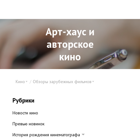
Арт-хаус и
авторское
кино
Кино
Обзоры зарубежных фильмов
Рубрики
Новости кино
Превью новинок
История рождения кинематографа