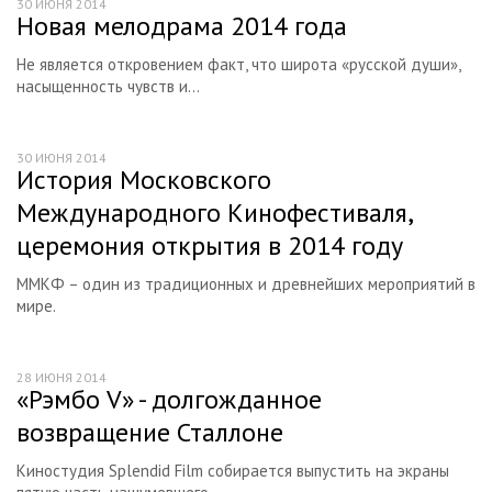
30 ИЮНЯ 2014
Новая мелодрама 2014 года
Не является откровением факт, что широта «русской души»,
насыщенность чувств и...
30 ИЮНЯ 2014
История Московского
Международного Кинофестиваля,
церемония открытия в 2014 году
ММКФ – один из традиционных и древнейших мероприятий в
мире.
28 ИЮНЯ 2014
«Рэмбо V» - долгожданное
возвращение Сталлоне
Киностудия Splendid Film собирается выпустить на экраны