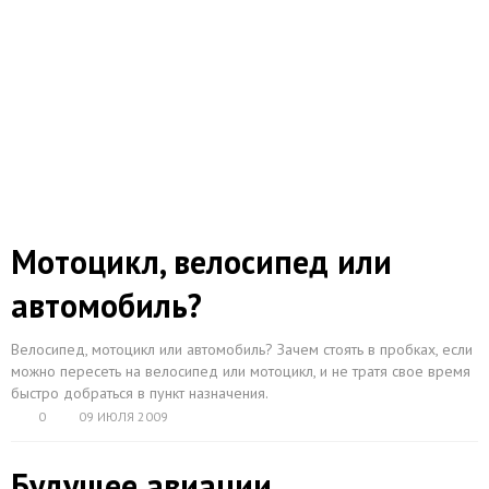
Мотоцикл, велосипед или
автомобиль?
Велосипед, мотоцикл или автомобиль? Зачем стоять в пробках, если
можно пересеть на велосипед или мотоцикл, и не тратя свое время
быстро добраться в пункт назначения.
0
09 ИЮЛЯ 2009
Будущее авиации