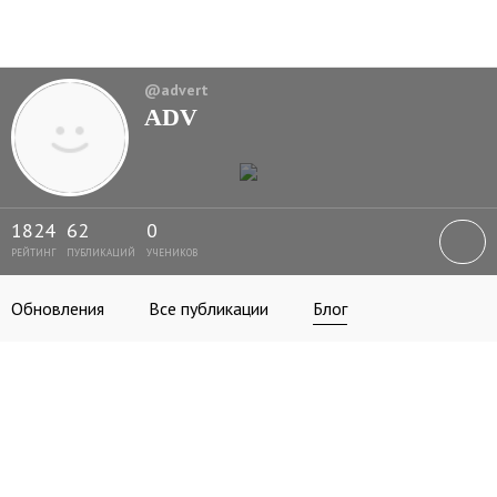
@advert
ADV
1824
62
0
РЕЙТИНГ
ПУБЛИКАЦИЙ
УЧЕНИКОВ
Обновления
Все публикации
Блог