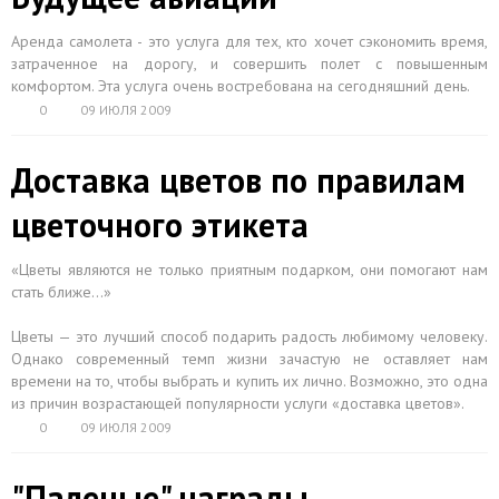
Аренда самолета - это услуга для тех, кто хочет сэкономить время,
затраченное на дорогу, и совершить полет с повышенным
комфортом. Эта услуга очень востребована на сегодняшний день.
0
09 ИЮЛЯ 2009
Доставка цветов по правилам
цветочного этикета
«Цветы являются не только приятным подарком, они помогают нам
стать ближе…»
Цветы — это лучший способ подарить радость любимому человеку.
Однако современный темп жизни зачастую не оставляет нам
времени на то, чтобы выбрать и купить их лично. Возможно, это одна
из причин возрастающей популярности услуги «доставка цветов».
0
09 ИЮЛЯ 2009
"Паленые" награды