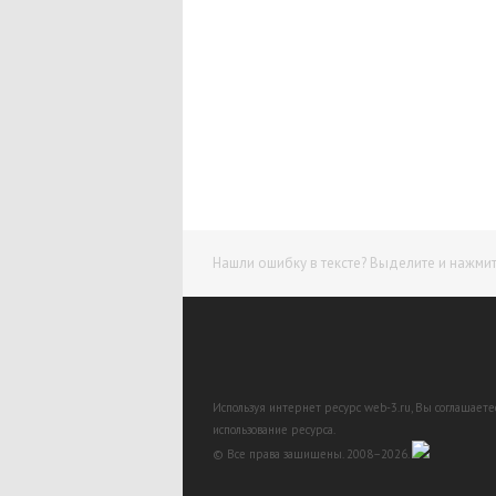
Нашли ошибку в тексте? Выделите и нажмите
Используя интернет ресурс web-3.ru, Вы соглашает
использование ресурса.
© Все права защищены. 2008–2026.