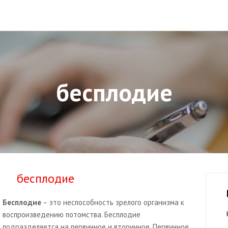
бесплодие
бесплодие
Бесплодие
– это неспособность зрелого организма к
воспроизведению потомства. Бесплодие
подразделяется на первичное и вторичное. Первичное